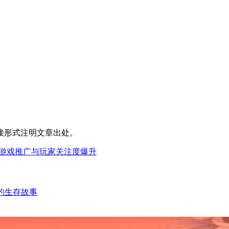
接形式注明文章出处。
万小时，游戏推广与玩家关注度爆升
的生存故事