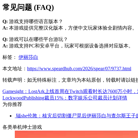
常见问题 (FAQ)
Q:
游戏支持哪些语言版本？
A:
本游戏提供完整汉化版本，方便中文玩家体验全剧情内容。
Q:
游戏可以在哪些平台游玩？
A:
游戏支持PC和安卓平台，玩家可根据设备选择对应版本。
标签：
伊丽莎白
本文地址：
https://www.speardhub.com/2026/spear/07/9737.html
转载声明：
如无特殊标注，文章均为本站原创，转载时请以链
Gamesight：LostArk上线首周在Twitch观看时长达7600
LockwoodPublishing裁员15%：数字娱乐公司裁员计划详情
为你推荐
辐she伦敦：核灾后切割僵尸晃后伊丽莎白与查尔斯王子
各类单机绅士游戏