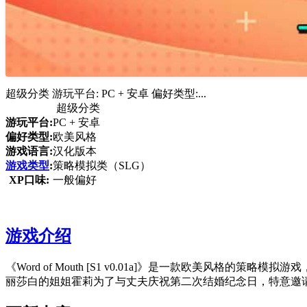
超级分类 游玩平台: PC + 安卓 偏好类型:...
超级分类
游玩平台:
PC + 安卓
偏好类型:
欧美风格
游戏语言:
汉化版本
游戏类型
:
策略模拟类（SLG）
XP口味:
一般偏好
游戏介绍
《Word of Mouth [S1 v0.01a]》是一款欧美风格的策
丽莎白的姐姐霍莉为了与丈夫庆祝第二次结婚纪念日，特意邀