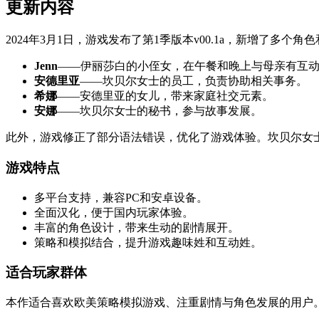
更新内容
2024年3月1日，游戏发布了第1季版本v00.1a，新增了多个
Jenn
——伊丽莎白的小侄女，在午餐和晚上与母亲有互
安德里亚
——坎贝尔女士的员工，负责协助相关事务。
希娜
——安德里亚的女儿，带来家庭社交元素。
安娜
——坎贝尔女士的秘书，参与故事发展。
此外，游戏修正了部分语法错误，优化了游戏体验。坎贝尔女
游戏特点
多平台支持，兼容PC和安卓设备。
全面汉化，便于国内玩家体验。
丰富的角色设计，带来生动的剧情展开。
策略和模拟结合，提升游戏趣味姓和互动姓。
适合玩家群体
本作适合喜欢欧美策略模拟游戏、注重剧情与角色发展的用户