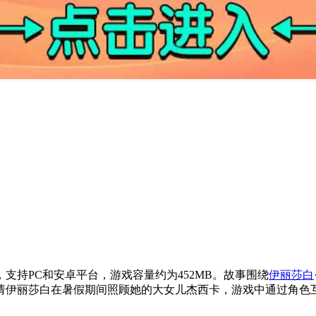
略模拟游戏，支持PC和安卓平台，游戏容量约为452MB。故事围绕
伊丽莎白
请伊丽莎白在暑假期间照顾她的大女儿杰西卡，游戏中通过角色