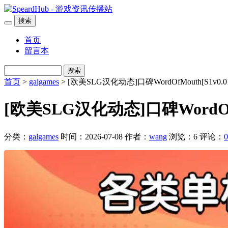
搜索
首页
留言本
搜索
首页
>
galgames
> [欧美SLG汉化动态]口碑WordOfMouth[S1v0.0
[欧美SLG汉化动态]口碑WordOfMo
分类：
galgames
时间：2026-07-08
作者：
wang
浏览：6
评论：
0