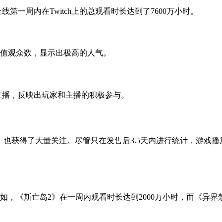
上线第一周内在Twitch上的总观看时长达到了7600万小时。
峰值观众数，显示出极高的人气。
行直播，反映出玩家和主播的积极参与。
《艾尔登法环》也获得了大量关注。尽管只在发售后3.5天内进行统计，
，《斯亡岛2》在一周内观看时长达到2000万小时，而《异界