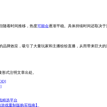
，但随着时间推移，热度
可能会
逐渐平稳。具体持续时间还取决于
的品牌效应，吸引了大量玩家和主播纷纷直播，从而带来巨大的
接形式注明文章出处。
OD]
]
游戏精选平台
脑游戏重制版购买指南】