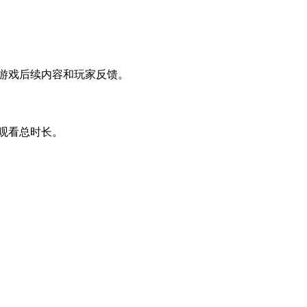
游戏后续内容和玩家反馈。
观看总时长。