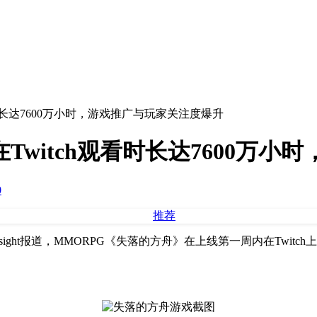
ch观看时长达7600万小时，游戏推广与玩家关注度爆升
线首周在Twitch观看时长达760
0
ht报道，MMORPG《失落的方舟》在上线第一周内在Twitch上的