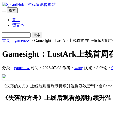
搜索
首页
留言本
搜索
首页
>
gamenew
> Gamesight：LostArk上线首周在Twit
Gamesight：LostArk上
分类：
gamenew
时间：2026-07-08
作者：
wang
浏览：8
评论：
《失落的方舟》上线后观看热潮持续升温据游戏营销平台Gamesig
《失落的方舟》上线后观看热潮持续升温