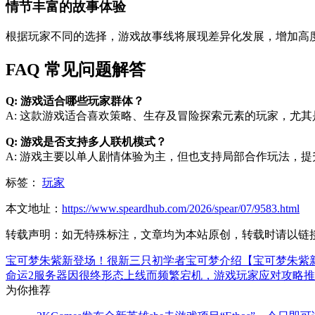
情节丰富的故事体验
根据玩家不同的选择，游戏故事线将展现差异化发展，增加高
FAQ 常见问题解答
Q: 游戏适合哪些玩家群体？
A: 这款游戏适合喜欢策略、生存及冒险探索元素的玩家，尤
Q: 游戏是否支持多人联机模式？
A: 游戏主要以单人剧情体验为主，但也支持局部合作玩法，
标签：
玩家
本文地址：
https://www.speardhub.com/2026/spear/07/9583.html
转载声明：
如无特殊标注，文章均为本站原创，转载时请以链
宝可梦朱紫新登场！很新三只初学者宝可梦介绍【宝可梦朱紫
命运2服务器因很终形态上线而频繁宕机，游戏玩家应对攻略
为你推荐