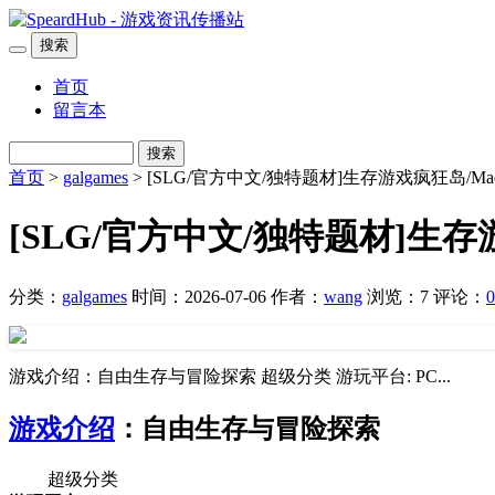
搜索
首页
留言本
搜索
首页
>
galgames
> [SLG/官方中文/独特题材]生存游戏疯狂岛/MadIsl
[SLG/官方中文/独特题材]生存游戏疯
分类：
galgames
时间：2026-07-06
作者：
wang
浏览：7
评论：
0
游戏介绍：自由生存与冒险探索 超级分类 游玩平台: PC...
游戏介绍
：自由生存与冒险探索
超级分类