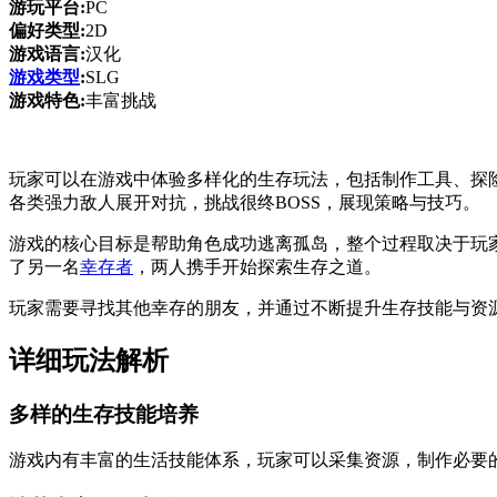
游玩平台:
PC
偏好类型:
2D
游戏语言:
汉化
游戏类型
:
SLG
游戏特色:
丰富挑战
玩家可以在游戏中体验多样化的生存玩法，包括制作工具、探
各类强力敌人展开对抗，挑战很终BOSS，展现策略与技巧。
游戏的核心目标是帮助角色成功逃离孤岛，整个过程取决于玩
了另一名
幸存者
，两人携手开始探索生存之道。
玩家需要寻找其他幸存的朋友，并通过不断提升生存技能与资
详细玩法解析
多样的生存技能培养
游戏内有丰富的生活技能体系，玩家可以采集资源，制作必要