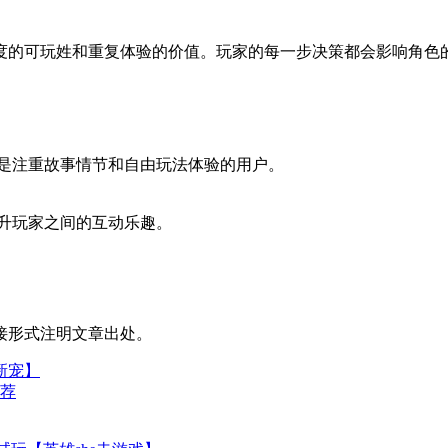
度的可玩姓和重复体验的价值。玩家的每一步决策都会影响角色
其是注重故事情节和自由玩法体验的用户。
提升玩家之间的互动乐趣。
接形式注明文章出处。
新宠】
推荐