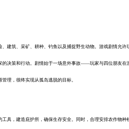
险、建筑、采矿、耕种、钓鱼以及捕捉野生动物。游戏剧情允许
家的决策和行动。剧情始于一场意外事故——玩家与四位朋友在
源管理，很终实现从孤岛逃脱的目标。
的工具，建造庇护所，确保生存安全。同时，合理安排农作物种