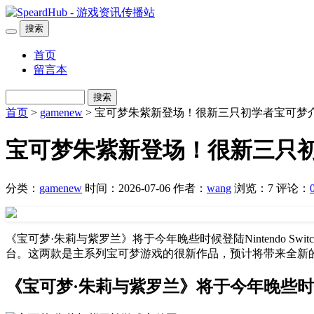
搜索
首页
留言本
搜索
首页
>
gamenew
> 宝可梦朱紫新登场！很新三只初学者宝可梦
宝可梦朱紫新登场！很新三只
分类：
gamenew
时间：2026-07-06
作者：
wang
浏览：7
评论：
《宝可梦·朱莉与紫罗兰》将于今年晚些时候登陆Nintendo Swi
台。这两款是主系列宝可梦游戏的很新作品，预计将带来全新的游
《宝可梦·朱莉与紫罗兰》将于今年晚些时候登陆N