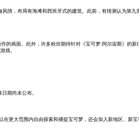
海风情，布局有海滩和西班牙式的建筑。此前，有猜测认为第九
预览新作的画面。此外，许多粉丝期待针对《宝可梦·阿尔宙斯》的
线游戏。
，具体日期尚未公布。
可以在更大范围内自由探索和捕捉宝可梦，还会加入新地区、新