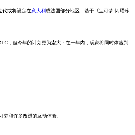
世代或将设定在
意大利
或法国部分地区，基于《宝可梦·闪耀珍
新DLC，但今年的计划更为宏大：在一年内，玩家将同时体验到
宝可梦和许多改进的互动体验。