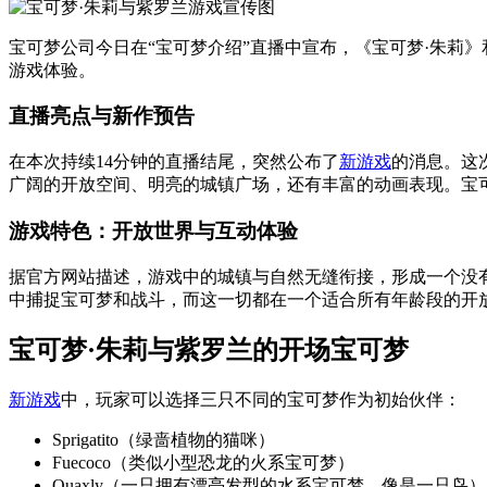
宝可梦公司今日在“宝可梦介绍”直播中宣布，《宝可梦·朱莉》和《
游戏体验。
直播亮点与新作预告
在本次持续14分钟的直播结尾，突然公布了
新游戏
的消息。这
广阔的开放空间、明亮的城镇广场，还有丰富的动画表现。宝
游戏特色：开放世界与互动体验
据官方网站描述，游戏中的城镇与自然无缝衔接，形成一个没
中捕捉宝可梦和战斗，而这一切都在一个适合所有年龄段的开
宝可梦·朱莉与紫罗兰的开场宝可梦
新游戏
中，玩家可以选择三只不同的宝可梦作为初始伙伴：
Sprigatito（绿啬植物的猫咪）
Fuecoco（类似小型恐龙的火系宝可梦）
Quaxly（一只拥有漂亮发型的水系宝可梦，像是一只鸟）