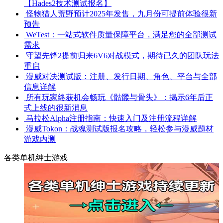
【Hades2技术测试报名】
怪物猎人荒野预计2025年发售，九月份可提前体验很新
预告
WeTest：一站式软件质量保障平台，满足您的全部测试
需求
守望先锋2提前归来6V6对战模式，期待已久的团队玩法
重启
漫威对决测试版：注册、发行日期、角色、平台与全部
信息详解
所有玩家终获机会畅玩《骷髅与骨头》：揭示6年后正
式上线的很新消息
马拉松Alpha注册指南：快速入门及注册流程详解
漫威Tokon：战魂测试版报名攻略，轻松参与漫威题材
游戏内测
各类单机绅士游戏