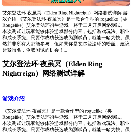
艾尔登法环·夜虽冥（Elden Ring Nightreign）网络测试详解 游
戏介绍 《艾尔登法环·夜虽冥》是一款合作型的 roguelike（类
Rougelike）艾尔登法环衍生游戏，将于二月开启网络测试。
本次测试让玩家能够体验游戏部分内容，包括游戏玩法、职业
和成长系统。只要你成功获选成为测试员，就能一睹为快。虽
然并非所有人都能参与，但如果你是艾尔登法环的粉丝，建议
赶紧报名，争取测试的机会！...
艾尔登法环·夜虽冥（Elden Ring
Nightreign）网络测试详解
游戏介绍
《艾尔登法环·夜虽冥》是一款合作型的 roguelike（类
Rougelike）艾尔登法环衍生游戏，将于二月开启网络测试。
本次测试让玩家能够体验游戏部分内容，包括游戏玩法、职业
和成长系统。只要你成功获选成为测试员，就能一睹为快。虽