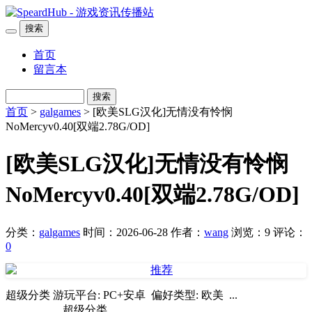
搜索
首页
留言本
搜索
首页
>
galgames
> [欧美SLG汉化]无情没有怜悯
NoMercyv0.40[双端2.78G/OD]
[欧美SLG汉化]无情没有怜悯
NoMercyv0.40[双端2.78G/OD]
分类：
galgames
时间：2026-06-28
作者：
wang
浏览：9
评论：
0
超级分类 游玩平台: PC+安卓 偏好类型: 欧美 ...
超级分类