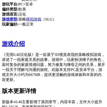
游玩平台:
PC+安卓
偏好类型:
欧美
游戏语言:
汉化
游戏类型
:
策略
模拟游戏
（SLG）
玩家偏好:
一般正常
游戏介绍
《无情0.40汉化版》是一款基于3D视觉表现的策略模拟游戏，
讲述了一段家庭关系的故事。游戏中，玩家扮演继子的角色，
面对复杂的家庭情感问题，努力修复与继母之间的关系，展开
一段关于理解与沟通的旅程。此版本支持PC及安卓平台，游
戏文件大小约为667MB，提供更流畅的游戏体验和丰富的内
容更新。
版本更新详情
新版本v0.40主要新增了第四章节，内容丰富，文件大小提升
约1.31GB。具体更新内容如下：