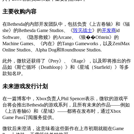
主要收购内容
在Bethesda的内部开发团队中，包括负责《上古卷轴》和《辐
she》的Bethesda Game Studios、《
毁灭战士
》的
开发商
id
Software、《隐形救赎》的Arcane、《狼��Ofstein》的
Machine Games、《内在》的Tango Gameworks，以及ZeniMax
Online Studios、Alpha Dog和Roundhouse Studios.
此外，微软还获得了《Prey》、《Rage》，以及即将推出的作
品如《斯亡循环（Deathloop）》和《星域（Starfield）》等多
款知名IP。
未来游戏发行计划
在一篇博客中，Xbox负责人Phil Spencer表示，微软的游戏平
台将会推出Bethesda的游戏系列，且所有未来的作品——例如
《上古卷轴6》和《星域》——都将在发布时，通过Xbox
Game Pass订阅服务提供。
微软后来澄清，这意味着这些新作在上市初期就能在Game