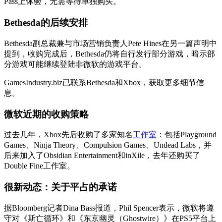
Pass上体验，无需等待单独购买。
Bethesda的后续安排
Bethesda副总裁兼与市场营销负责人Pete Hines在另一篇声明中
提到，收购完成后，Bethesda仍将自行发行部分游戏，暗示部
分游戏可能继续登陆非微软的游戏平台。
GamesIndustry.biz已联系Bethesda和Xbox，获取更多细节信
息。
微软近期的收购策略
过去几年，Xbox先后收购了多家知名
工作室
：包括Playground
Games、Ninja Theory、Compulsion Games、Undead Labs，并
后来加入了Obsidian Entertainment和inXile，去年还购买了
Double Fine工作室。
很新动态：关于平占的承诺
据Bloomberg记者Dina Bass报道，Phil Spencer表示，微软将遵
守对《斯亡循环》和《东京幽灵（Ghostwire）》在PS5平台上