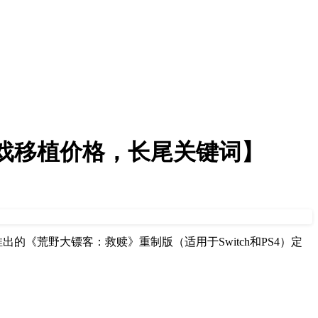
游戏移植价格，长尾关键词】
示，期待推出的《荒野大镖客：救赎》重制版（适用于Switch和PS4）定