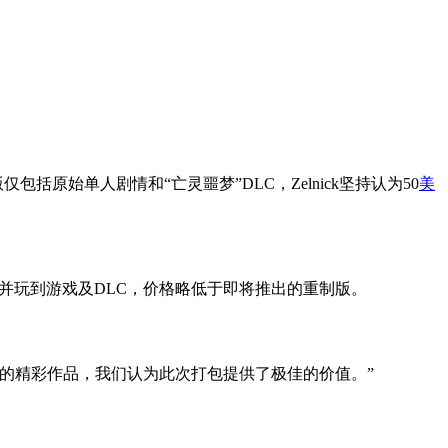
重制版仅包括原始单人剧情和“亡灵噩梦”DLC，Zelnick坚持认为50
美
机上购买并玩到游戏及DLC，价格略低于即将推出的重制版。
是一款的精彩作品，我们认为此次打包提供了极佳的价值。”