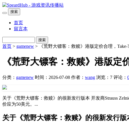
搜索
首页
留言本
搜索
首页
>
gamenew
> 《荒野大镖客：救赎》港版定价合理，Take
《荒野大镖客：救赎》港版定价合
分类：
gamenew
时间：2026-07-08
作者：
wang
浏览：7
评论：
关于《荒野大镖客：救赎》的很新发行版本 开发商Strauss Zelnic
价应为50美元。...
关于《荒野大镖客：救赎》的很新发行版