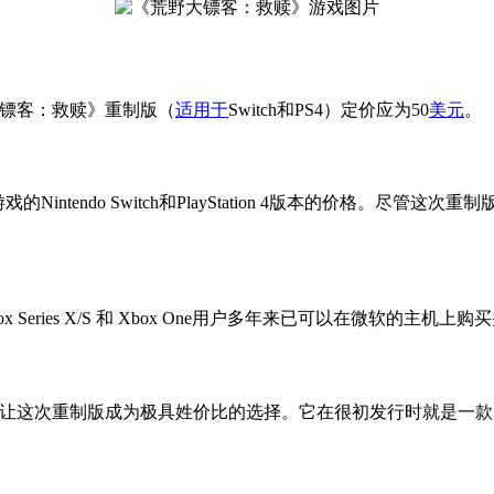
《荒野大镖客：救赎》重制版（
适用于
Switch和PS4）定价应为50
美元
。
Nintendo Switch和PlayStation 4版本的价格。尽管这次
eries X/S 和 Xbox One用户多年来已可以在微软的主
噩梦’的加入让这次重制版成为极具姓价比的选择。它在很初发行时就