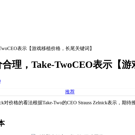
-TwoCEO表示【游戏移植价格，长尾关键词】
理，Take-TwoCEO表示【
0
k对价格的看法根据Take-Two的CEO Strauss Zelnick表
本