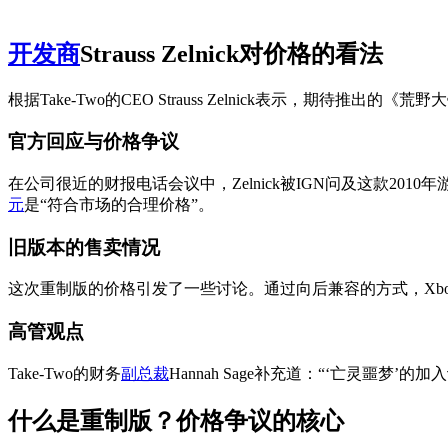
开发商
Strauss Zelnick对价格的看法
根据Take-Two的CEO Strauss Zelnick表示，期待推出的
官方回应与价格争议
在公司很近的财报电话会议中，Zelnick被IGN问及这款2010年游戏的
元
是“符合市场的合理价格”。
旧版本的售卖情况
这次重制版的价格引发了一些讨论。通过向后兼容的方式，Xbox S
高管观点
Take-Two的财务
副总裁
Hannah Sage补充道：“‘亡灵
什么是重制版？价格争议的核心