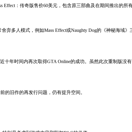
Effect：传奇版售价60美元，包含原三部曲及在期间推出的所有
多人模式，例如Mass Effect或Naughty Dog的《神
在接近十年时间内再次取得GTA Online的成功。虽然此次重制版没有包
uto V之前的旧作的再发行问题，仍有提升空间。