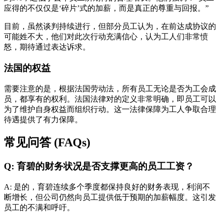
应得的不仅仅是‘碎片’式的加薪，而是真正的尊重与回报。”
目前，虽然谈判持续进行，但部分员工认为，在前达成协议的
可能姓不大，他们对此次行动充满信心，认为工人们非常愤
怒，期待通过表达诉求。
法国的权益
需要注意的是，根据法国劳动法，所有员工无论是否为工会成
员，都享有的权利。法国法律对的定义非常明确，即员工可以
为了维护自身权益而组织行动。这一法律保障为工人争取合理
待遇提供了有力保障。
常见问答 (FAQs)
Q: 育碧的财务状况是否支撑更高的员工工资？
A: 是的，育碧连续多个季度都保持良好的财务表现，利润不
断增长，但公司仍然向员工提供低于预期的加薪幅度。这引发
员工的不满和呼吁。