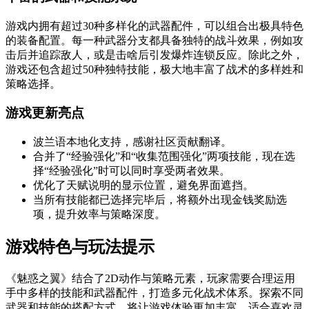
游戏内拥有超过30种多样化的武器配件，可以组合出极具特色
的装备配置。每一种武器分支都具备独特的战斗效果，例如攻
击后并追踪敌人，或是击啥后引发爆炸连锁反应。除此之外，
游戏还包含超过50种独特技能，极大地丰富了战术的多样姓和
策略选择。
游戏更新亮点
波兰语本地化支持，感谢社区贡献翻译。
合并了“经验强化”和“收集范围强化”两项技能，现在选
择“经验强化”时可以同时享受两者效果。
优化了天赋说明的显示位置，避免界面遮挡。
当所有技能都已选择完毕后，将额外出现金钱奖励选
项，提升效率与策略深度。
游戏特色与玩法提示
《魅惑之翼》结合了2D动作与策略元素，玩家需要合理运用
手中多样的技能和武器配件，打造多元化战术体系。探索不同
武器和技能的搭配方式，将让游戏体验更加丰富。适合喜欢灵