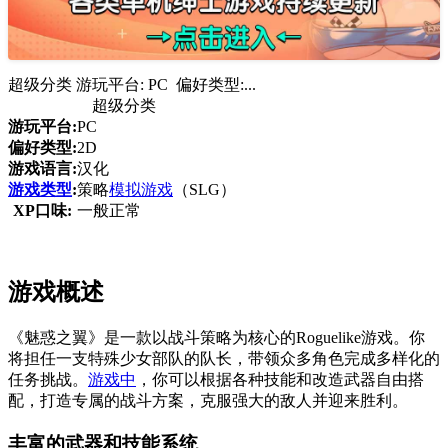
超级分类 游玩平台: PC 偏好类型:...
超级分类
游玩平台:
PC
偏好类型:
2D
游戏语言:
汉化
游戏类型
:
策略
模拟游戏
（SLG）
XP口味:
一般正常
游戏概述
《魅惑之翼》是一款以战斗策略为核心的Roguelike游戏。你
将担任一支特殊少女部队的队长，带领众多角色完成多样化的
任务挑战。
游戏中
，你可以根据各种技能和改造武器自由搭
配，打造专属的战斗方案，克服强大的敌人并迎来胜利。
丰富的武器和技能系统