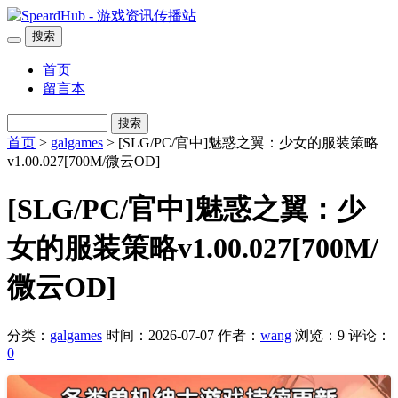
搜索
首页
留言本
搜索
首页
>
galgames
> [SLG/PC/官中]魅惑之翼：少女的服装策略
v1.00.027[700M/微云OD]
[SLG/PC/官中]魅惑之翼：少
女的服装策略v1.00.027[700M/
微云OD]
分类：
galgames
时间：2026-07-07
作者：
wang
浏览：9
评论：
0