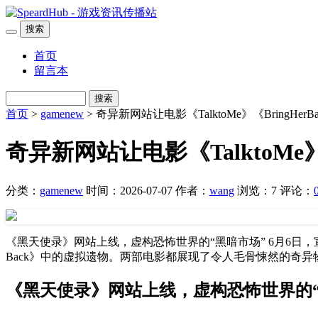
搜索
首页
留言本
搜索
首页
>
gamenew
> 奇异新网站让电影《TalktoMe》《BringHe
奇异新网站让电影《TalktoMe》
分类：
gamenew
时间：2026-07-07
作者：
wang
浏览：7
评论：
《黑天使录》网站上线，虚构恐怖世界的“黑暗市场” 6月6日，宣传网站
Back》中的虚拟遗物。两部电影都展现了令人毛骨悚然的奇异
《黑天使录》网站上线，虚构恐怖世界的“