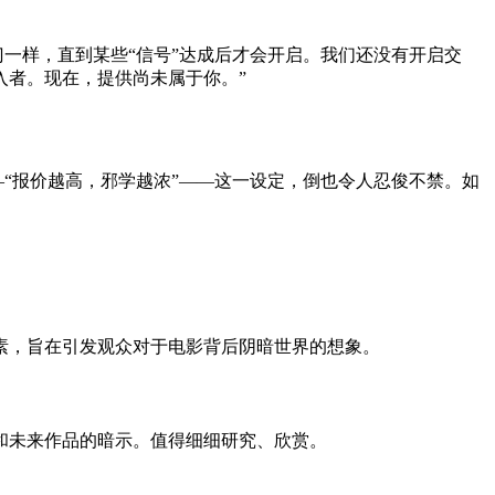
门一样，直到某些“信号”达成后才会开启。我们还没有开启交
入者。现在，提供尚未属于你。”
—“报价越高，邪学越浓”——这一设定，倒也令人忍俊不禁。如
素，旨在引发观众对于电影背后阴暗世界的想象。
和未来作品的暗示。值得细细研究、欣赏。