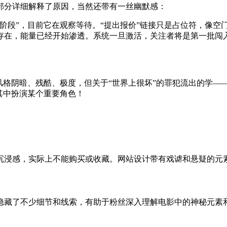
部分详细解释了原因，当然还带有一丝幽默感：
阶段”，目前它在观察等待。“提出报价”链接只是占位符，像空
存在，能量已经开始渗透。系统一旦激活，关注者将是第一批闯
风格阴暗、残酷、极度，但关于“世界上很坏”的罪犯流出的学—
其中扮演某个重要角色！
沉浸感，实际上不能购买或收藏。网站设计带有戏谑和悬疑的元
隐藏了不少细节和线索，有助于粉丝深入理解电影中的神秘元素