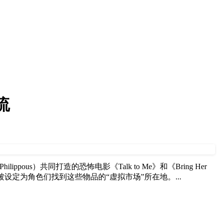
流
）共同打造的恐怖电影《Talk to Me》和《Bring Her
定为角色们找到这些物品的“虚拟市场”所在地。...