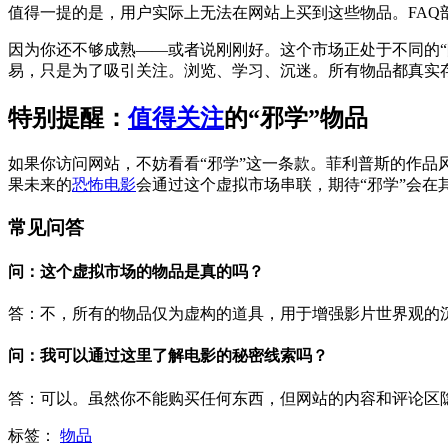
值得一提的是，用户实际上无法在网站上买到这些物品。FAQ
因为你还不够成熟——或者说刚刚好。这个市场正处于不同的“
易，只是为了吸引关注。浏览、学习、沉迷。所有物品都真实
特别提醒：
值得关注
的“邪学”物品
如果你访问网站，不妨看看“邪学”这一条款。菲利普斯的作品
果未来的
恐怖电影
会通过这个虚拟市场串联，期待“邪学”会在
常见问答
问：这个虚拟市场的物品是真的吗？
答：不，所有的物品仅为虚构的道具，用于增强影片世界观的
问：我可以通过这里了解电影的秘密线索吗？
答：可以。虽然你不能购买任何东西，但网站的内容和评论区
标签：
物品