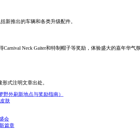
扣，包括新推出的车辆和各类升级配件。
nival Neck Gaiter和特制帽子等奖励，体验盛大的嘉年华气
接形式注明文章出处。
可梦野外刷新地点与奖励指南）
用皮肤
流盛会
启新篇章