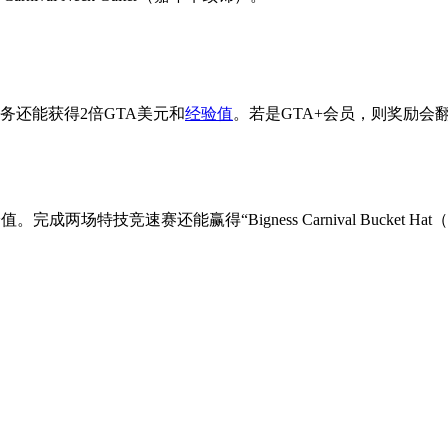
务还能获得2倍GTA美元和
经验值
。若是GTA+会员，则奖励会翻倍
场特技竞速赛还能赢得“Bigness Carnival Bucket 