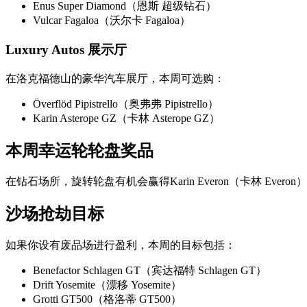
Enus Super Diamond（恩斯 超级钻石）
Vulcar Fagaloa（沃尔卡 Fagaloa）
Luxury Autos 展示厅
在洛克福德山的豪华汽车展厅，本周可选购：
Överflöd Pipistrello（奥弗弗 Pipistrello）
Karin Asterope GZ（卡林 Asterope GZ）
本周幸运轮轮盘奖品
在钻石场所，旋转轮盘有机会赢得Karin Everon（卡林 Evero
沙场抢劫目标
如果你设有废品场进行盈利，本周的目标包括：
Benefactor Schlagen GT（宾达福特 Schlagen GT）
Drift Yosemite（漂移 Yosemite）
Grotti GT500（格洛蒂 GT500）