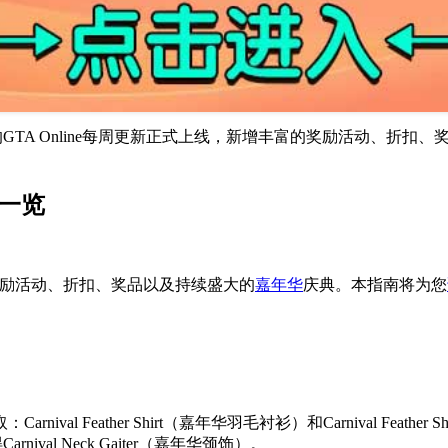
25年2月27日的GTA Online每周更新正式上线，新增丰富的奖励
容一览
丰富的奖励活动、折扣、奖品以及持续盛大的
嘉年华
庆典。本指南将为您
ather Shirt（嘉年华羽毛衬衫）和Carnival Feather Shor
nival Neck Gaiter（嘉年华颈饰）。