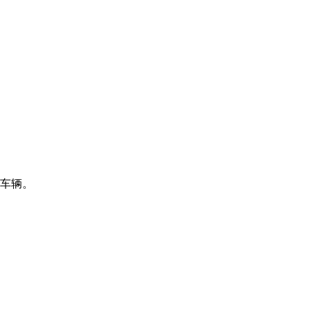
n）车辆。