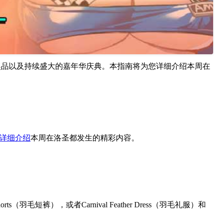
活动、折扣、奖品以及持续盛大的嘉年华庆典。本指南将为您详细介绍本周在
详细介绍
本周在洛圣都发生的精彩内容。
ts（羽毛短裤），或者Carnival Feather Dress（羽毛礼服）和