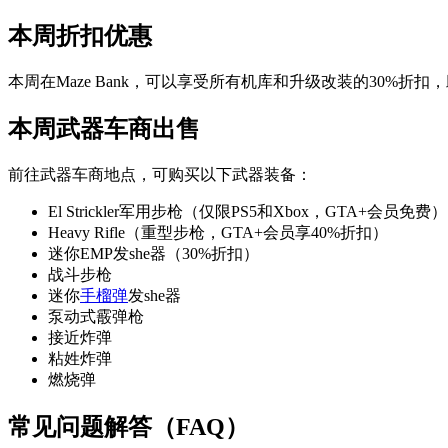
本周折扣优惠
本周在Maze Bank，可以享受所有机库和升级改装的30%折
本周武器车商出售
前往武器车商地点，可购买以下武器装备：
El Strickler军用步枪（仅限PS5和Xbox，GTA+会员免费）
Heavy Rifle（重型步枪，GTA+会员享40%折扣）
迷你EMP发she器（30%折扣）
战斗步枪
迷你
手榴弹
发she器
泵动式霰弹枪
接近炸弹
粘姓炸弹
燃烧弹
常见问题解答（FAQ）