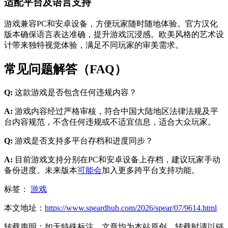
适配平台及语言支持
游戏兼容PC和安卓设备，方便玩家随时随地体验。官方汉化
版本确保语言表达准确，提升游戏沉浸感。欧美风格的艺术设
计带来独特视觉体验，满足不同玩家的审美需求。
常见问题解答（FAQ）
Q:
这款游戏是否包含任何违规内容？
A:
游戏内容经过严格审核，符合中国大陆地区法律法规及平
台内容规范，不含任何违规或不适宜信息，适合大众玩家。
Q:
游戏是否支持多平台存档和进度同步？
A:
目前游戏支持分别在PC和安卓设备上存档，建议玩家手动
备份进度。未来版本
可能会
加入更多跨平台支持功能。
标签：
游戏
本文地址：
https://www.speardhub.com/2026/spear/07/9614.html
转载声明：
如无特殊标注，文章均为本站原创，转载时请以链