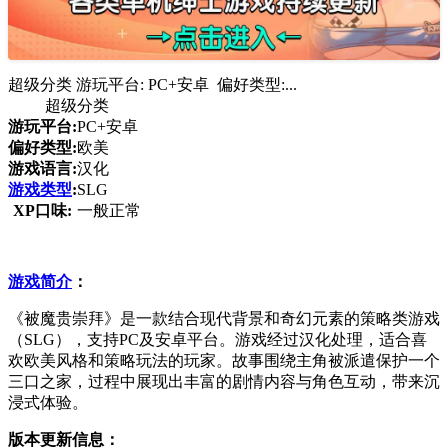
超级分类 游玩平台: PC+安卓 偏好类型:...
超级分类
游玩平台:
PC+安卓
偏好类型:
欧美
游戏语言:
汉化
游戏类型
:
SLG
XP口味:
一般正常
游戏简介
：
《被魔贵崇拜》是一款结合现代背景和奇幻元素的策略类游戏
（SLG），支持PC及安卓平台。游戏经过汉化处理，适合喜
欢欧美风格和策略玩法的玩家。故事围绕主角被派遣保护一个
三口之家，过程中展现出丰富的剧情内容与角色互动，带来沉
浸式体验。
版本更新信息：