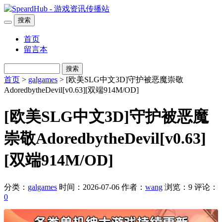
搜索
首页
留言本
搜索
首页
>
galgames
> [欧美SLG中文3D]守护被恶魔崇敬
AdoredbytheDevil[v0.63][双端914M/OD]
[欧美SLG中文3D]守护被恶魔
崇敬AdoredbytheDevil[v0.63]
[双端914M/OD]
分类：
galgames
时间：2026-07-06
作者：
wang
浏览：9
评论：
0