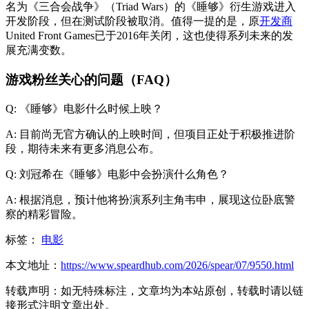
名为《三合会战争》（Triad Wars）的《睡够》衍生游戏进入
开发阶段，但在测试阶段被取消。值得一提的是，原
开发商
United Front Games已于2016年关闭，这也使得系列未来的发
展充满变数。
游戏粉丝关心的问题（FAQ）
Q: 《睡够》电影什么时候上映？
A: 目前尚无官方确认的上映时间，但项目正处于积极推进阶
段，期待未来有更多消息公布。
Q: 刘冠希在《睡够》电影中会扮演什么角色？
A: 根据消息，预计他将扮演系列主角韦申，展现这位卧底警
察的精彩冒险。
标签：
电影
本文地址：
https://www.speardhub.com/2026/spear/07/9550.html
转载声明：
如无特殊标注，文章均为本站原创，转载时请以链
接形式注明文章出处。