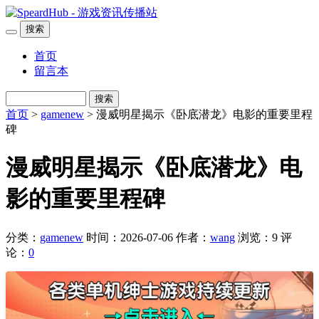
搜索
首页
留言本
搜索
首页
>
gamenew
> 漫威明星揭示《卧底潜龙》电影的重要里程
碑
漫威明星揭示《卧底潜龙》电
影的重要里程碑
分类：
gamenew
时间：2026-07-06
作者：
wang
浏览：9
评
论：
0