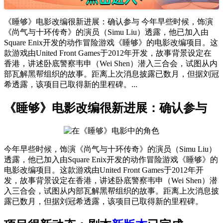
《睡够》电影改编很新进展：确认参与 今年早些时候，饰演
《尚气与十环传奇》的演员（Simu Liu）透露，他已加入由
Square Enix开发的动作冒险游戏《睡够》的电影改编项目。这
款游戏由United Front Games于2012年开发，故事背景设定在
香港，讲述卧底警察韦申（Wei Shen）潜入三合会，试图从内
部瓦解黑帮组织的故事。距离上次消息披露已数月，但据刘冠
希透露，该项目已取得新的里程碑。...
《睡够》电影改编很新进展：确认参与
今年早些时候，饰演《尚气与十环传奇》的演员（Simu Liu）
透露，他已加入由Square Enix开发的动作冒险游戏《睡够》的
电影改编项目。这款游戏由United Front Games于2012年开
发，故事背景设定在香港，讲述卧底警察韦申（Wei Shen）潜
入三合会，试图从内部瓦解黑帮组织的故事。距离上次消息披
露已数月，但据刘冠希透露，该项目已取得新的里程碑。