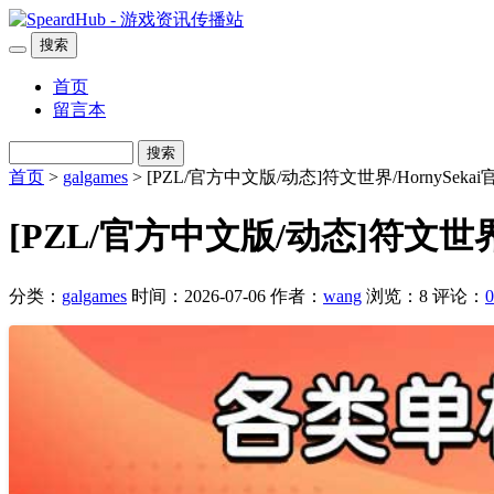
搜索
首页
留言本
搜索
首页
>
galgames
> [PZL/官方中文版/动态]符文世界/HornySekai
[PZL/官方中文版/动态]符文世界/H
分类：
galgames
时间：2026-07-06
作者：
wang
浏览：8
评论：
0