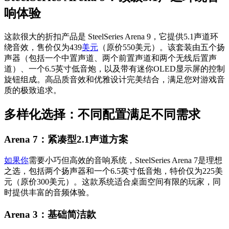
响体验
这款很大的折扣产品是 SteelSeries Arena 9，它提供5.1声道环
绕音效，售价仅为439
美元
（原价550美元）。该套装由五个扬
声器（包括一个中置声道、两个前置声道和两个无线后置声
道）、一个6.5英寸低音炮，以及带有迷你OLED显示屏的控制
旋钮组成。高品质音效和优雅设计完美结合，满足您对游戏音
质的极致追求。
多样化选择：不同配置满足不同需求
Arena 7：紧凑型2.1声道方案
如果你
需要小巧但高效的音响系统，SteelSeries Arena 7是理想
之选，包括两个扬声器和一个6.5英寸低音炮，特价仅为225美
元（原价300美元）。这款系统适合桌面空间有限的玩家，同
时提供丰富的音频体验。
Arena 3：基础简洁款