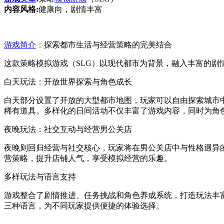
内容风格:
健康向，剧情丰富
游戏简介
：探索都市生活与经营策略的完美结合
这款策略模拟游戏（SLG）以现代都市为背景，融入丰富的
白天玩法：开放世界探索与角色成长
白天部分设置了开放的大型都市地图，玩家可以自由探索城市
稀有道具。多样化的日间活动不仅丰富了游戏内容，同时为角
夜晚玩法：社交互动与经营男公关店
夜晚则回归经营与社交核心，玩家将在男公关店中与性格迥异
营策略，提升店铺人气，享受模拟经营的乐趣。
多样玩法与语言支持
游戏整合了剧情推进、任务挑战和角色养成系统，打造玩法丰
三种语言，为不同玩家提供便捷的体验选择。
—