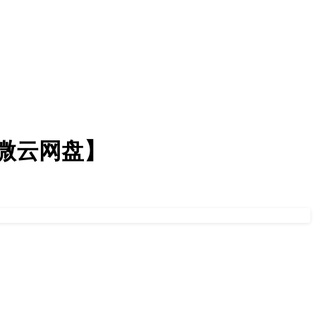
【微云网盘】