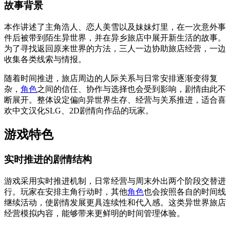
故事背景
本作讲述了主角浩人、恋人美雪以及妹妹灯里，在一次意外事
件后被带到陌生异世界，并在异乡旅店中展开新生活的故事。
为了寻找返回原来世界的方法，三人一边协助旅店经营，一边
收集各类线索与情报。
随着时间推进，旅店周边的人际关系与日常安排逐渐变得复
杂，
角色
之间的信任、协作与选择也会受到影响，剧情由此不
断展开。整体设定偏向异世界生存、经营与关系推进，适合喜
欢中文汉化SLG、2D剧情向作品的玩家。
游戏特色
实时推进的剧情结构
游戏采用实时推进机制，日常经营与周末外出两个阶段交替进
行。玩家在安排主角行动时，其他
角色
也会按照各自的时间线
继续活动，使剧情发展更具连续性和代入感。这类异世界旅店
经营模拟内容，能够带来更鲜明的时间管理体验。