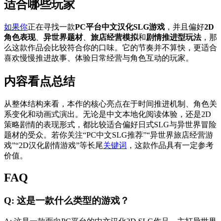
适合哪些玩家
如果你
正在寻找一款
PC平台中文汉化SLG游戏
，并且偏好
2D
角色表现
、
异世界题材
、
旅店经营模拟
和
剧情推进型玩法
，那
么这款作品会比较符合你的口味。它的节奏并不算快，更适合
喜欢慢慢推进故事、体验日常经营与角色互动的玩家。
内容看点总结
从整体结构来看，本作的核心亮点在于时间推进机制、角色关
系变化和动画式演出。无论是中文本地化阅读体验，还是2D
策略剧情的表现形式，都比较适合偏好日式SLG与异世界冒险
题材的受众。若你关注“PC中文SLG推荐”“异世界旅店经营游
戏”“2D汉化剧情游戏”等长尾
关键词
，这款作品具有一定参考
价值。
FAQ
Q: 这是一款什么类型的游戏？