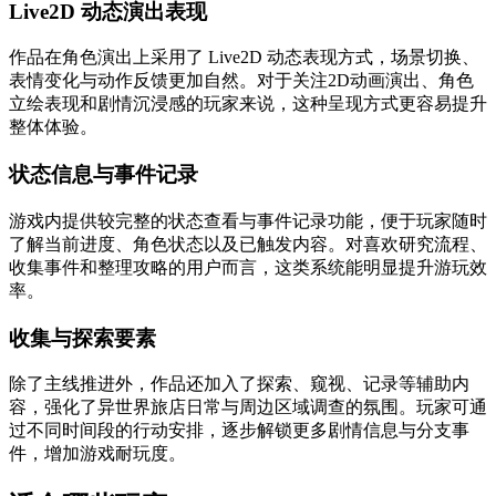
Live2D 动态演出表现
作品在角色演出上采用了 Live2D 动态表现方式，场景切换、
表情变化与动作反馈更加自然。对于关注2D动画演出、角色
立绘表现和剧情沉浸感的玩家来说，这种呈现方式更容易提升
整体体验。
状态信息与事件记录
游戏内提供较完整的状态查看与事件记录功能，便于玩家随时
了解当前进度、角色状态以及已触发内容。对喜欢研究流程、
收集事件和整理攻略的用户而言，这类系统能明显提升游玩效
率。
收集与探索要素
除了主线推进外，作品还加入了探索、窥视、记录等辅助内
容，强化了异世界旅店日常与周边区域调查的氛围。玩家可通
过不同时间段的行动安排，逐步解锁更多剧情信息与分支事
件，增加游戏耐玩度。