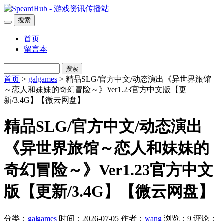
搜索
首页
留言本
搜索
首页
>
galgames
> 精品SLG/官方中文/动态演出《异世界旅馆
～恋人和妹妹的奇幻冒险～》Ver1.23官方中文版【更
新/3.4G】【微云网盘】
精品SLG/官方中文/动态演出
《异世界旅馆～恋人和妹妹的
奇幻冒险～》Ver1.23官方中文
版【更新/3.4G】【微云网盘】
分类：
galgames
时间：2026-07-05
作者：
wang
浏览：9
评论：