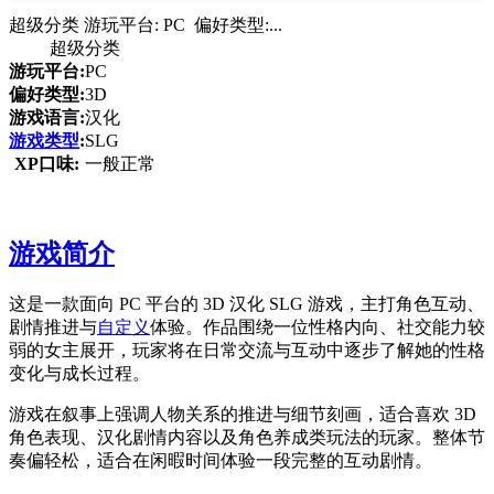
超级分类 游玩平台: PC 偏好类型:...
超级分类
游玩平台:
PC
偏好类型:
3D
游戏语言:
汉化
游戏类型
:
SLG
XP口味:
一般正常
游戏简介
这是一款面向 PC 平台的 3D 汉化 SLG 游戏，主打角色互动、
剧情推进与
自定义
体验。作品围绕一位性格内向、社交能力较
弱的女主展开，玩家将在日常交流与互动中逐步了解她的性格
变化与成长过程。
游戏在叙事上强调人物关系的推进与细节刻画，适合喜欢 3D
角色表现、汉化剧情内容以及角色养成类玩法的玩家。整体节
奏偏轻松，适合在闲暇时间体验一段完整的互动剧情。