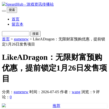
搜索
首页
留言本
搜索
首页
>
gamenew
> LikeADragon：无限财富预购优惠，提前锁
定1月26日发售项目
LikeADragon：无限财富预购
优惠，提前锁定1月26日发售项
目
分类：
gamenew
时间：2026-07-05
作者：
wang
浏览：9
评
论：
0