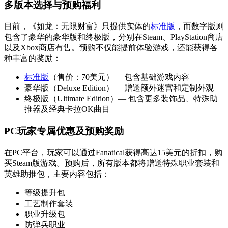
多版本选择与预购福利
目前，《如龙：无限财富》只提供实体的
标准版
，而数字版则
包含了豪华的豪华版和终极版，分别在Steam、PlayStation商店
以及Xbox商店有售。预购不仅能提前体验游戏，还能获得各
种丰富的奖励：
标准版
（售价：70美元）— 包含基础游戏内容
豪华版（Deluxe Edition）— 赠送额外迷宫和定制外观
终极版（Ultimate Edition）— 包含更多装饰品、特殊助
推器及经典卡拉OK曲目
PC玩家专属优惠及预购奖励
在PC平台，玩家可以通过Fanatical获得高达15美元的折扣，购
买Steam版游戏。预购后，所有版本都将赠送特殊职业套装和
英雄助推包，主要内容包括：
等级提升包
工艺制作套装
职业升级包
防弹兵职业