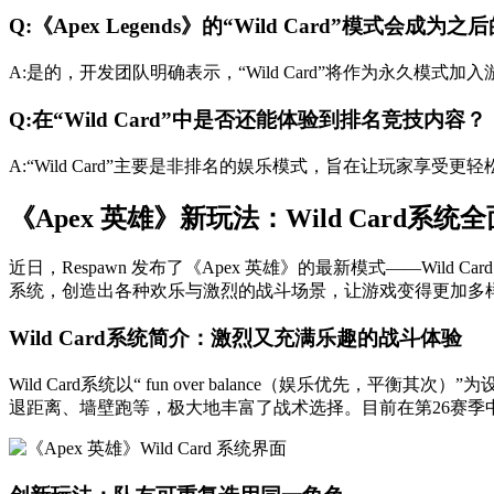
Q:《Apex Legends》的“Wild Card”模式会成
A:是的，开发团队明确表示，“Wild Card”将作为永久模
Q:在“Wild Card”中是否还能体验到排名竞技内容？
A:“Wild Card”主要是非排名的娱乐模式，旨在让玩家
《Apex 英雄》新玩法：Wild Card系统
近日，Respawn 发布了《Apex 英雄》的最新模式——W
系统，创造出各种欢乐与激烈的战斗场景，让游戏变得更加多
Wild Card系统简介：激烈又充满乐趣的战斗体验
Wild Card系统以“ fun over balance（娱
退距离、墙壁跑等，极大地丰富了战术选择。目前在第26赛