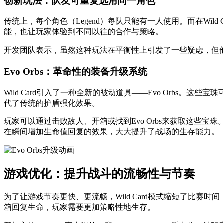
创新玩法：队友可重复选用同一角色
传统上，每个角色（Legend）每队只能有一人使用。而在Wil
能，也让玩家体验到不同以往的合作与策略。
开发团队表示，虽然这种玩法在平衡性上引发了一些疑虑，但
Evo Orbs：革命性的装备升级系统
Wild Card引入了一种全新的被动道具——Evo Orbs
代了传统的护盾强化效果。
玩家可以通过击败敌人、开箱或找到Evo Orbs来获取这些宝
在瞬间增加生命值回复的效果，大大提升了战场的生存能力。
游戏优化：提升战斗的流畅性与节奏
为了让游戏节奏更快、更流畅，Wild Card模式缩短了比
箱回复生命，玩家需要更加策略性地生存。