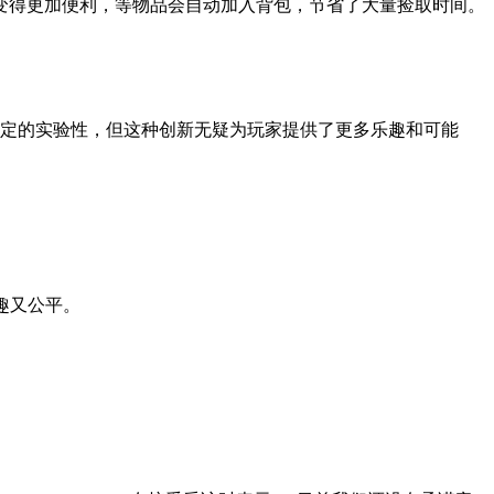
集物资也变得更加便利，等物品会自动加入背包，节省了大量捡取时间。
具有一定的实验性，但这种创新无疑为玩家提供了更多乐趣和可能
趣又公平。