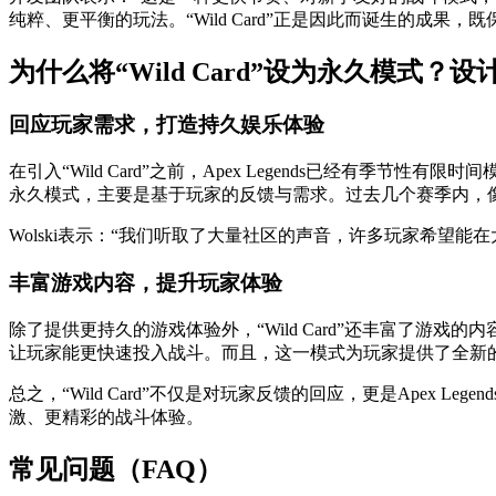
纯粹、更平衡的玩法。“Wild Card”正是因此而诞生的成果
为什么将“Wild Card”设为永久模式？
回应玩家需求，打造持久娱乐体验
在引入“Wild Card”之前，Apex Legends已经有季节性
永久模式，主要是基于玩家的反馈与需求。过去几个赛季内，像
Wolski表示：“我们听取了大量社区的声音，许多玩家希望能在
丰富游戏内容，提升玩家体验
除了提供更持久的游戏体验外，“Wild Card”还丰富了
让玩家能更快速投入战斗。而且，这一模式为玩家提供了全新
总之，“Wild Card”不仅是对玩家反馈的回应，更是Ape
激、更精彩的战斗体验。
常见问题（FAQ）