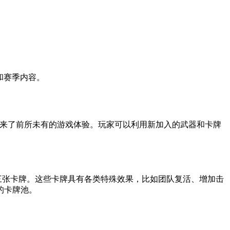
则和赛季内容。
为玩家带来了前所未有的游戏体验。玩家可以利用新加入的武器和卡牌
最多可装备三张卡牌。这些卡牌具有各类特殊效果，比如团队复活、增加击
的卡牌池。