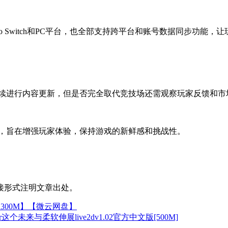
n 5、Nintendo Switch和PC平台，也全部支持跨平台和账号数据同
持续进行内容更新，但是否完全取代竞技场还需观察玩家反馈和市
动，旨在增强玩家体验，保持游戏的新鲜感和挑战性。
接形式注明文章出处。
300M】【微云网盘】
个未来与柔软伸展live2dv1.02官方中文版[500M]