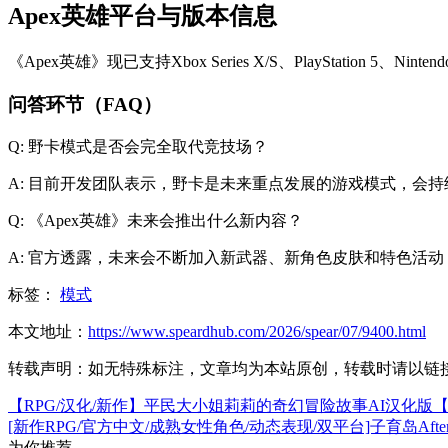
Apex英雄平台与版本信息
《Apex英雄》现已支持Xbox Series X/S、PlayStatio
问答环节（FAQ）
Q: 野卡模式是否会完全取代竞技场？
A: 目前开发团队表示，野卡是未来重点发展的游戏模式，会
Q: 《Apex英雄》未来会推出什么新内容？
A: 官方透露，未来会不断加入新武器、新角色皮肤和特色活
标签：
模式
本文地址：
https://www.speardhub.com/2026/spear/07/9400.html
转载声明：
如无特殊标注，文章均为本站原创，转载时请以链
【RPG/汉化/新作】平民大小姐莉莉的奇幻冒险故事AI汉化版【
[新作RPG/官方中文/成熟女性角色/动态表现/双平台]子育岛After这
为你推荐