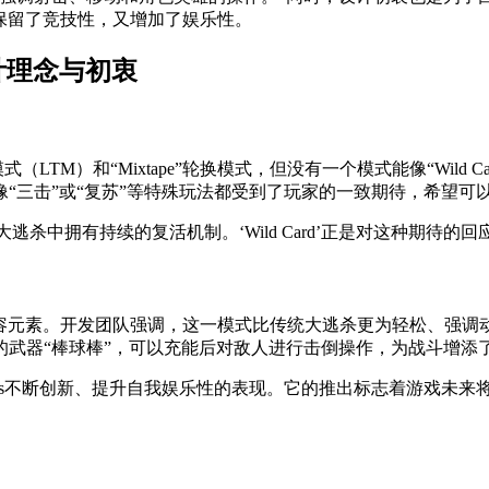
，既保留了竞技性，又增加了娱乐性。
设计理念与初衷
有限时间模式（LTM）和“Mixtape”轮换模式，但没有一个模式能像“
“三击”或“复苏”等特殊玩法都受到了玩家的一致期待，希望可
大逃杀中拥有持续的复活机制。‘Wild Card’正是对这种期待
游戏的内容元素。开发团队强调，这一模式比传统大逃杀更为轻松、
的武器“棒球棒”，可以充能后对敌人进行击倒操作，为战斗增添
x Legends不断创新、提升自我娱乐性的表现。它的推出标志着