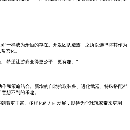
Wild Card”一样成为永恒的存在。开发团队透露，之所以选择将其作为
以常态化。
的回应，希望让游戏变得更公平、更有趣。”
强调动作和策略结合。新增的自动拾取装备、进化武器、特殊搭配都
了意想不到的乐趣。
游戏未来将朝着更丰富、多样化的方向发展，期待为全球玩家带来更刺