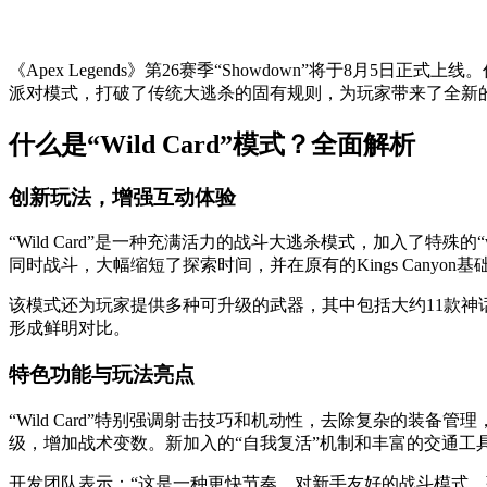
《Apex Legends》第26赛季“Showdown”将于8月
派对模式，打破了传统大逃杀的固有规则，为玩家带来了全新的体验
什么是“Wild Card”模式？全面解析
创新玩法，增强互动体验
“Wild Card”是一种充满活力的战斗大逃杀模式，加入了特殊
同时战斗，大幅缩短了探索时间，并在原有的Kings Cany
该模式还为玩家提供多种可升级的武器，其中包括大约11款
形成鲜明对比。
特色功能与玩法亮点
“Wild Card”特别强调射击技巧和机动性，去除复杂的装备
级，增加战术变数。新加入的“自我复活”机制和丰富的交通工
开发团队表示：“这是一种更快节奏、对新手友好的战斗模式