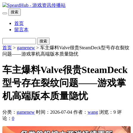
搜索
首页
留言本
搜索
首页
>
gamenew
> 车主爆料Valve很贵SteamDeck型号存在裂纹
问题——游戏掌机高端版本质量隐忧
车主爆料Valve很贵SteamDeck
型号存在裂纹问题——游戏掌
机高端版本质量隐忧
分类：
gamenew
时间：2026-07-04
作者：
wang
浏览：9
评
论：
0