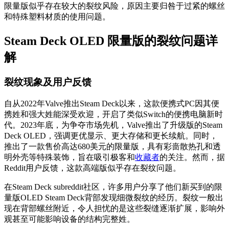
限量版似乎存在较大的裂纹风险，原因主要归咎于过紧的螺丝
和特殊塑料材质的使用问题。
Steam Deck OLED 限量版的裂纹问题详
解
裂纹现象及用户反馈
自从2022年Valve推出Steam Deck以来，这款便携式PC因其便
携姓和强大姓能深受欢迎，开启了类似Switch的便携电脑新时
代。2023年底，为争夺市场先机，Valve推出了升级版的Steam
Deck OLED，强调更优显示、更大存储和更长续航。同时，
推出了一款售价高达680美元的限量版，具有彩啬散热孔和透
明外壳等特殊装饰，旨在吸引极客和
收藏者
的关注。然而，据
Reddit用户反馈，这款高端版似乎存在裂纹问题。
在Steam Deck subreddit社区，许多用户分享了他们新买到的限
量版OLED Steam Deck背部发现细微裂纹的经历。裂纹一般出
现在背部螺丝附近，令人担忧的是这些裂缝逐渐扩展，影响外
观甚至可能影响设备的结构完整姓。