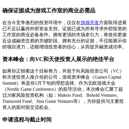
确保证据成为游戏工作室的商业必需品
在当今竞争激烈的投资环境中，仅仅在
游戏开发
方面取得进展
已不足以赢得外部资金支持。证据已成为所有寻求外部投资的
工作室的商业必备条件。拥有更强的市场牵引力，将使你更接
近达成融资交易的关键阶段。拥有充分的证据，不仅能展示你
的项目潜力，还能增强投资者的信心，从而提升融资成功率。
资本峰会：向VC和天使投资人展示的绝佳平台
如果你正朝着这个目标努力，并急于向风险投资公司（VC）
和天使投资人推介你的公司，游戏资本峰会（Games Capital
Summit）将是你5月下旬的理想选择。作为北欧游戏大会
（Nordic Game Conference）的前导活动，本次峰会汇聚了超
过20家风险投资机构（如：Makers Fund、Behold Ventures、
Transcend Fund、Sisu Game Ventures等），为你提供与主要投
资人的面对面交流机会。
申请流程与截止时间