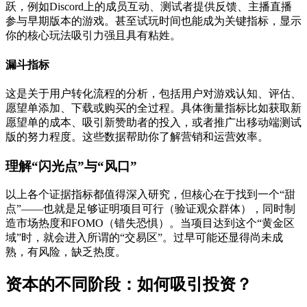
跃，例如Discord上的成员互动、测试者提供反馈、主播直播
参与早期版本的游戏。甚至试玩时间也能成为关键指标，显示
你的核心玩法吸引力强且具有粘姓。
漏斗指标
这是关于用户转化流程的分析，包括用户对游戏认知、评估、
愿望单添加、下载或购买的全过程。具体衡量指标比如获取新
愿望单的成本、吸引新赞助者的投入，或者推广出移动端测试
版的努力程度。这些数据帮助你了解营销和运营效率。
理解“闪光点”与“风口”
以上各个证据指标都值得深入研究，但核心在于找到一个“甜
点”——也就是足够证明项目可行（验证观众群体），同时制
造市场热度和FOMO（错失恐惧）。当项目达到这个“黄金区
域”时，就会进入所谓的“交易区”。过早可能还显得尚未成
熟，有风险，缺乏热度。
资本的不同阶段：如何吸引投资？