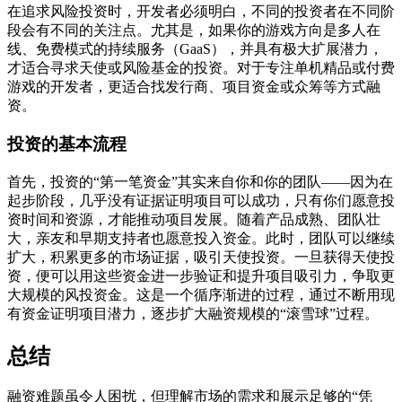
在追求风险投资时，开发者必须明白，不同的投资者在不同阶
段会有不同的关注点。尤其是，如果你的游戏方向是多人在
线、免费模式的持续服务（GaaS），并具有极大扩展潜力，
才适合寻求天使或风险基金的投资。对于专注单机精品或付费
游戏的开发者，更适合找发行商、项目资金或众筹等方式融
资。
投资的基本流程
首先，投资的“第一笔资金”其实来自你和你的团队——因为在
起步阶段，几乎没有证据证明项目可以成功，只有你们愿意投
资时间和资源，才能推动项目发展。随着产品成熟、团队壮
大，亲友和早期支持者也愿意投入资金。此时，团队可以继续
扩大，积累更多的市场证据，吸引天使投资。一旦获得天使投
资，便可以用这些资金进一步验证和提升项目吸引力，争取更
大规模的风投资金。这是一个循序渐进的过程，通过不断用现
有资金证明项目潜力，逐步扩大融资规模的“滚雪球”过程。
总结
融资难题虽令人困扰，但理解市场的需求和展示足够的“凭