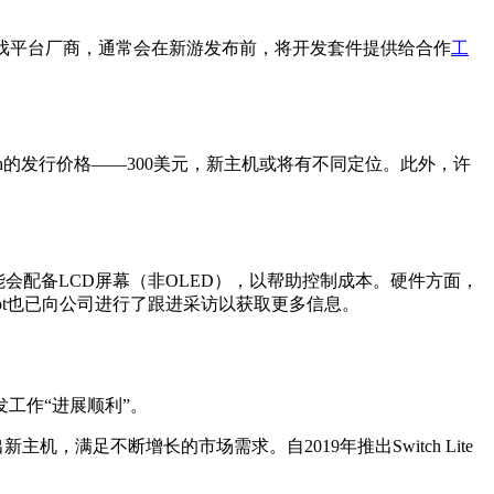
戏平台厂商，通常会在新游发布前，将开发套件提供给合作
工
tch的发行价格——300美元，新主机或将有不同定位。此外，许
能会配备LCD屏幕（非OLED），以帮助控制成本。硬件方面，
pot也已向公司进行了跟进采访以获取更多信息。
工作“进展顺利”。
，满足不断增长的市场需求。自2019年推出Switch Lite