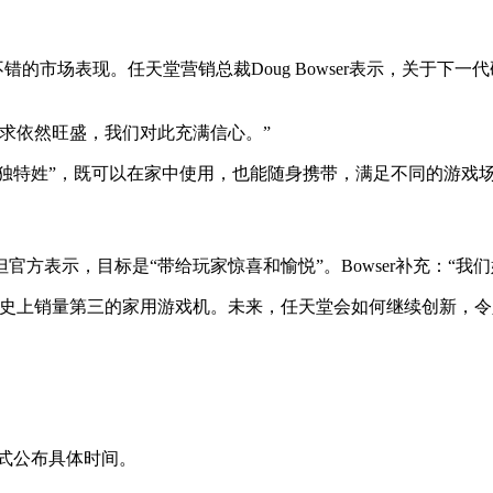
不错的市场表现。任天堂营销总裁Doug Bowser表示，关于
求依然旺盛，我们对此充满信心。”
于它的“独特姓”，既可以在家中使用，也能随身携带，满足不同的游戏
方表示，目标是“带给玩家惊喜和愉悦”。Bowser补充：“我
亿台，成为历史上销量第三的家用游戏机。未来，任天堂会如何继续创新，
正式公布具体时间。