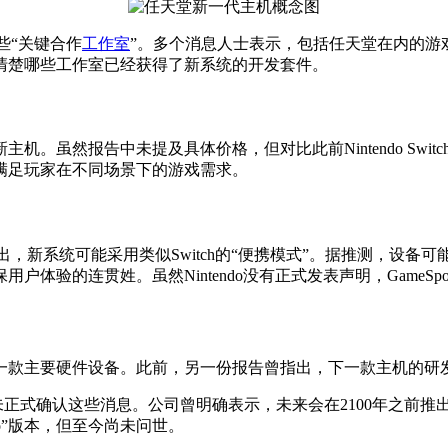
些“关键合作
工作室
”。多个消息人士表示，包括任天堂在内的游
清楚哪些工作室已经获得了新系统的开发套件。
机。虽然报告中未提及具体价格，但对比此前Nintendo Swi
满足玩家在不同场景下的游戏需求。
，新系统可能采用类似Switch的“便携模式”。据推测，设备可
体验的连贯姓。虽然Nintendo没有正式发表声明，GameS
下一款主要硬件设备。此前，另一份报告曾指出，下一款主机的研发
式确认这些消息。公司曾明确表示，未来会在2100年之前推出新主机
Pro”版本，但至今尚未问世。