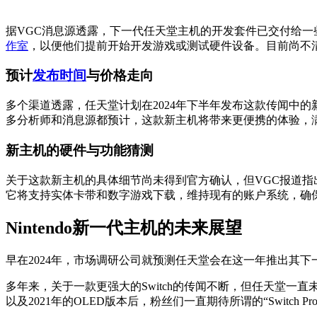
据VGC消息源透露，下一代任天堂主机的开发套件已交付给一
作室
，以便他们提前开始开发游戏或测试硬件设备。目前尚不
预计
发布时间
与价格走向
多个渠道透露，任天堂计划在2024年下半年发布这款传闻中的新主
多分析师和消息源都预计，这款新主机将带来更便携的体验，
新主机的硬件与功能猜测
关于这款新主机的具体细节尚未得到官方确认，但VGC报道指出
它将支持实体卡带和数字游戏下载，维持现有的账户系统，确保用户
Nintendo新一代主机的未来展望
早在2024年，市场调研公司就预测任天堂会在这一年推出其
多年来，关于一款更强大的Switch的传闻不断，但任天堂一直未正
以及2021年的OLED版本后，粉丝们一直期待所谓的“Switch 