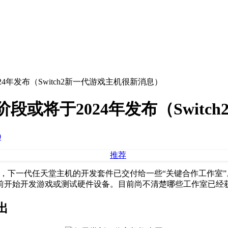
024年发布（Switch2新一代游戏主机很新消息）
键阶段或将于2024年发布（Swit
0
透露，下一代任天堂主机的开发套件已交付给一些“关键合作工作
开始开发游戏或测试硬件设备。目前尚不清楚哪些工作室已经获得
出