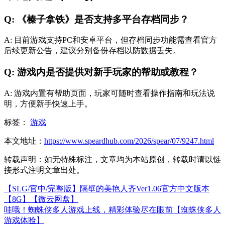
Q: 《榛子拿铁》是否支持多平台存档同步？
A: 目前游戏支持PC和安卓平台，但存档同步功能需查看官方
后续更新公告，建议分别备份存档以防数据丢失。
Q: 游戏内是否提供对新手玩家的帮助或教程？
A: 游戏内置有帮助页面，玩家可随时查看操作指南和玩法说
明，方便新手快速上手。
标签：
游戏
本文地址：
https://www.speardhub.com/2026/spear/07/9247.html
转载声明：
如无特殊标注，文章均为本站原创，转载时请以链
接形式注明文章出处。
【SLG/官中/完整版】隔壁的美艳人齐Ver1.06官方中文版本
【8G】【微云网盘】
哇哦！蜘蛛侠多人游戏上线，精彩体验尽在眼前【蜘蛛侠多人
游戏体验】