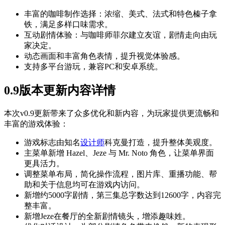
丰富的咖啡制作选择：浓缩、美式、法式和特色榛子拿
铁，满足多样口味需求。
互动剧情体验：与咖啡师菲尔建立友谊，剧情走向由玩
家决定。
动态画面和丰富角色表情，提升视觉体验感。
支持多平台游玩，兼容PC和安卓系统。
0.9版本更新内容详情
本次v0.9更新带来了众多优化和新内容，为玩家提供更流畅和
丰富的游戏体验：
游戏标志由知名
设计师
科克曼打造，提升整体美观度。
主菜单新增 Hazel、Jeze 与 Mr. Noto 角色，让菜单界面
更具活力。
调整菜单布局，简化操作流程，图片库、重播功能、帮
助和关于信息均可在游戏内访问。
新增约5000字剧情，第三集总字数达到12600字，内容完
整丰富。
新增Jeze在餐厅的全新剧情镜头，增添趣味姓。