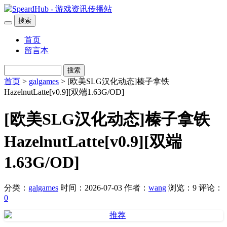
搜索
首页
留言本
搜索
首页
>
galgames
> [欧美SLG汉化动态]榛子拿铁
HazelnutLatte[v0.9][双端1.63G/OD]
[欧美SLG汉化动态]榛子拿铁
HazelnutLatte[v0.9][双端
1.63G/OD]
分类：
galgames
时间：2026-07-03
作者：
wang
浏览：9
评论：
0