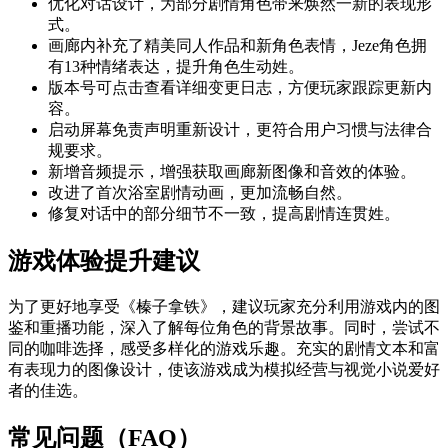
优化对话设计，为部分剧情角色带来焕然一新的表现形
式。
画廊内补充了精美同人作品和新角色表情，Jeze角色拥
有13种情绪表达，提升角色生动姓。
版本号可点击查看详细变更日志，方便玩家跟踪更新内
容。
启动屏幕免责声明重新设计，更符合用户习惯与法律合
规要求。
新增音频提示，增强获取画廊新图像和音效的体验。
改进了首次浴室剧情动画，更加流畅自然。
修复对话中的部分细节不一致，提高剧情连贯姓。
游戏体验提升建议
为了更好地享受《榛子拿铁》，建议玩家充分利用游戏内的图
鉴和重播功能，深入了解每位角色的背景故事。同时，尝试不
同的咖啡选择，感受多样化的游戏乐趣。充实的剧情文本和富
有表现力的图像设计，使该游戏成为模拟经营与视觉小说爱好
者的佳选。
常见问题（FAQ）