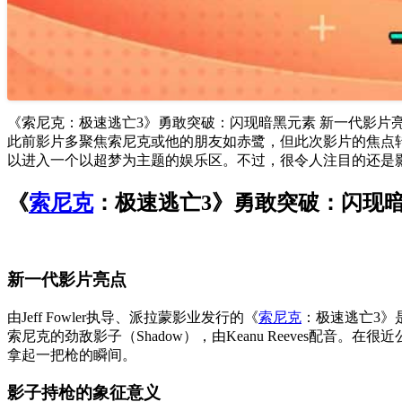
《索尼克：极速逃亡3》勇敢突破：闪现暗黑元素 新一代影片亮点
此前影片多聚焦索尼克或他的朋友如赤鹭，但此次影片的焦点转向索
以进入一个以超梦为主题的娱乐区。不过，很令人注目的还是影子
《
索尼克
：极速逃亡3》勇敢突破：闪现
新一代影片亮点
由Jeff Fowler执导、派拉蒙影业发行的《
索尼克
：极速逃亡3》
索尼克的劲敌影子（Shadow），由Keanu Reeves配音。在很
拿起一把枪的瞬间。
影子持枪的象征意义