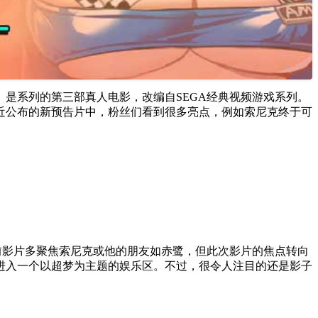
亡3》是系列的第三部真人电影，改编自SEGA经典视频游戏系列。
。在很近公布的新预告片中，粉丝们看到很多亮点，例如索尼克终于可
前影片多聚焦索尼克或他的朋友如赤鹭，但此次影片的焦点转向
进入一个以超梦为主题的娱乐区。不过，很令人注目的还是影子