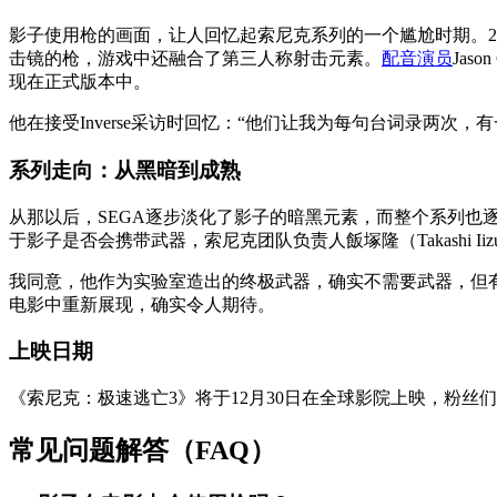
影子使用枪的画面，让人回忆起索尼克系列的一个尴尬时期。2
击镜的枪，游戏中还融合了第三人称射击元素。
配音演员
Ja
现在正式版本中。
他在接受Inverse采访时回忆：“他们让我为每句台词录两次，
系列走向：从黑暗到成熟
从那以后，SEGA逐步淡化了影子的暗黑元素，而整个系列也
于影子是否会携带武器，索尼克团队负责人飯塚隆（Takashi Iiz
我同意，他作为实验室造出的终极武器，确实不需要武器，但
电影中重新展现，确实令人期待。
上映日期
《索尼克：极速逃亡3》将于12月30日在全球影院上映，粉丝
常见问题解答（FAQ）