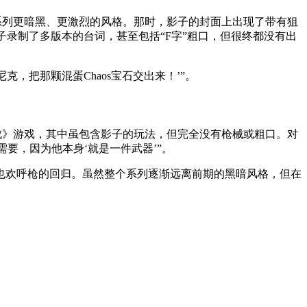
索系列更暗黑、更激烈的风格。那时，影子的封面上出现了带有狙
他曾为影子录制了多版本的台词，甚至包括“F字”粗口，但很终都没有出
克，把那颗混蛋Chaos宝石交出来！’”。
集成》游戏，其中虽包含影子的玩法，但完全没有枪械或粗口。对
要，因为他本身‘就是一件武器’”。
也欢呼枪的回归。虽然整个系列逐渐远离前期的黑暗风格，但在