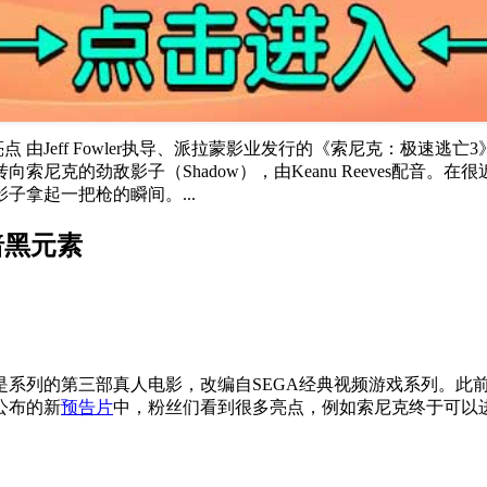
 由Jeff Fowler执导、派拉蒙影业发行的《索尼克：极速逃
尼克的劲敌影子（Shadow），由Keanu Reeves配音
拿起一把枪的瞬间。...
暗黑元素
是系列的第三部真人电影，改编自SEGA经典视频游戏系列。此
近公布的新
预告片
中，粉丝们看到很多亮点，例如索尼克终于可以