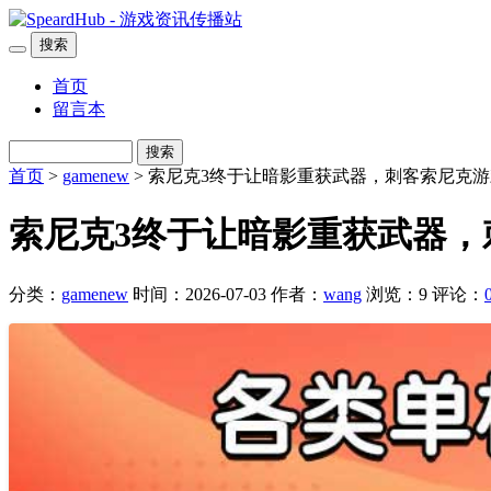
搜索
首页
留言本
搜索
首页
>
gamenew
> 索尼克3终于让暗影重获武器，刺客索尼克
索尼克3终于让暗影重获武器，
分类：
gamenew
时间：2026-07-03
作者：
wang
浏览：9
评论：