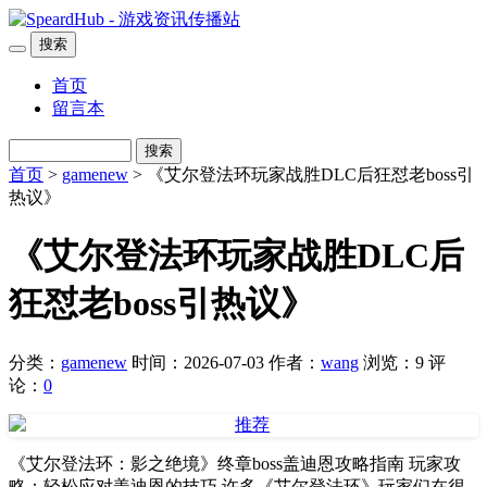
搜索
首页
留言本
搜索
首页
>
gamenew
> 《艾尔登法环玩家战胜DLC后狂怼老boss引
热议》
《艾尔登法环玩家战胜DLC后
狂怼老boss引热议》
分类：
gamenew
时间：2026-07-03
作者：
wang
浏览：9
评
论：
0
《艾尔登法环：影之绝境》终章boss盖迪恩攻略指南 玩家攻
略：轻松应对盖迪恩的技巧 许多《艾尔登法环》玩家们在很