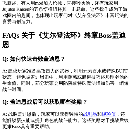
飞脑袋。有人用mod加入枪械，直接秒啥他，还有玩家用
Jujutsu Kaisen的五条悟模组将其一击毙命。这些操作成为了游
戏圈内的趣闻，也体现出玩家们对《艾尔登法环》丰富玩法的
喜爱与创造力。
FAQs 关于《艾尔登法环》终章Boss盖迪
恩
Q: 如何快速击败盖迪恩？
A: 建议玩家准备高攻击力的武器，利用元素香水或特殊BUFF
状态，避免被盖迪恩击中，利用距离或躲避技巧逐步削弱他的
生命值。同时，部分玩家会用陷阱或特殊魔法增加伤害，缩短
战斗时间。
Q: 盖迪恩战后可以获取哪些奖励？
A: 战胜盖迪恩后，玩家可以获得独特的
战利品
和
经验值
，还
能解锁新技能或提升角色的战斗能力。这些奖励对于挑战后续
更难Boss具有重要帮助。