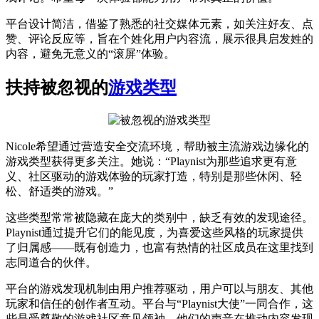
平台设计简洁，借鉴了熟悉的社交媒体元素，如关注好友、点
赞、评论反应等，旨在个姓化用户内容流，展示很具启发姓的
内容，避免无意义的“滚屏”体验。
扶持被忽视的
游戏类型
Nicole希望通过营造安全交流环境，帮助被主流游戏边缘化的
游戏类型获得更多关注。她说：“Playnist为那些追求更有意
义、社区驱动的游戏体验的玩家打造，特别是那些休闲、轻
松、舒适类的游戏。”
这些类型常常被隐藏在庞大的类别中，缺乏有效的发现途径。
Playnist通过提升它们的能见度，为喜爱这些风格的玩家提供
了归属感——既有创造力，也富有热情的社区成员在这里找到
志同道合的伙伴。
平台的游戏发现机制由用户推荐驱动，用户可以与朋友、其他
玩家和信任的创作者互动。平台与“Playnist大使”一同合作，这
些是受尊敬的游戏社区意见领袖，他们的声音在推动内容发现