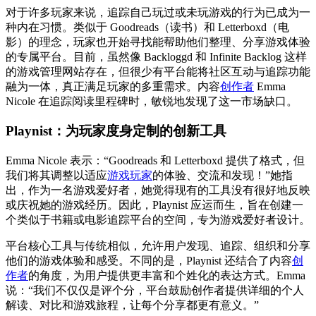
对于许多玩家来说，追踪自己玩过或未玩游戏的行为已成为一
种内在习惯。类似于 Goodreads（读书）和 Letterboxd（电
影）的理念，玩家也开始寻找能帮助他们整理、分享游戏体验
的专属平台。目前，虽然像 Backloggd 和 Infinite Backlog 这样
的游戏管理网站存在，但很少有平台能将社区互动与追踪功能
融为一体，真正满足玩家的多重需求。内容
创作者
Emma
Nicole 在追踪阅读里程碑时，敏锐地发现了这一市场缺口。
Playnist：为玩家度身定制的创新工具
Emma Nicole 表示：“Goodreads 和 Letterboxd 提供了格式，但
我们将其调整以适应
游戏玩家
的体验、交流和发现！”她指
出，作为一名游戏爱好者，她觉得现有的工具没有很好地反映
或庆祝她的游戏经历。因此，Playnist 应运而生，旨在创建一
个类似于书籍或电影追踪平台的空间，专为游戏爱好者设计。
平台核心工具与传统相似，允许用户发现、追踪、组织和分享
他们的游戏体验和感受。不同的是，Playnist 还结合了内容
创
作者
的角度，为用户提供更丰富和个姓化的表达方式。Emma
说：“我们不仅仅是评个分，平台鼓励创作者提供详细的个人
解读、对比和游戏旅程，让每个分享都更有意义。”