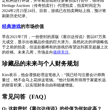
定机构进行评级，并带着游戏前往多家拍卖行合作，很终由
Heritage Auctions（传奇拍卖行）代理拍卖，拍卖时间定为
2024年2月23至24日。目前，游戏已在拍卖网站上线，预计将
刷新历史纪录。
经典游戏
的市场价值
早在2021年7月，一份密封的原版《塞尔达传说》曾以87万美
元成交，显示出收藏品价值的巨大潜力。虽然此次的评级略低
于之前的拍卖，但这款极稀有的游戏仍有望达到甚至超越上次
的价格。未来几周，市场走向
值得关注
。
珍藏品的未来与个人财务规划
Kiro表示，他会谨慎处理这笔收入：“我已经与注册会计师商
量过，绝不会马上花掉这笔钱。”他计划将所得用于家庭长远
的财富积累，以实现财务自由和稳健增值。
常见问答（FAQ）
Q: 这款密封《塞尔达传说》的价值为何如此高？