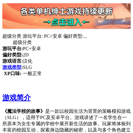
超级分类 游玩平台: PC+安卓 偏好类型:...
超级分类
游玩平台:
PC+安卓
偏好类型:
2D
游戏语言:
汉化
游戏类型
:
SLG
XP口味:
一般正常
游戏简介
《魔法学校的故事》
是一款以校园生活为背景的策略模拟游戏
（SLG），适用于PC及安卓平台。游戏讲述了一名学生在一
所原本为女生专属的学校中展开新生活的故事。玩家将体验到
丰富的校园互动，探索身边隐藏的秘密，以及与多个角色建立