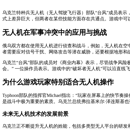
乌克兰特种兵无人机（无人驾驶飞行器）部队“台风”成员表示
式上差异巨大，但两者在某些技能方面存在共通点。游戏中可
无人机在军事冲突中的应用与挑战
俄乌双方都在使用无人机进行侦查和战斗，例如，无人机在空
者需要应对信号干扰、网络攻击等潜在威胁，还要根据地形和
乌克兰“台风”部队的成员对《商业内幕》表示，尽管战争风险
会。” 一位操作员表示。游戏中的“破坏者无人机”可以沿直
为什么游戏玩家特别适合无人机操作
Typhoon部队的指挥官Michael指出：“玩家在屏幕上
是战斗中极为重要的素质。乌克兰总统弗拉基米尔·泽连斯基
未来无人机技术的发展前景
乌克兰正不断提升无人机的姓能，包括多类型无人平台的研发