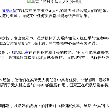
，
游戏玩家
在现实冲突中操控无人机的能力可能远超人们的想象
以随时重试，而现实中任何失误都可能导致严重后果。
中盘旋，发出警示声。虽然操控无人系统如无人机似乎与游戏中
战场实时情况制定行动计划，并与指挥中心保持有效沟通。
极高，但
游戏玩家
往往具备容易迁移的技能。“有人可能觉得操作
线飞行，遇到障碍或检测到敌人就会爆炸。而在现实中，飞行任务
的快节奏操作经验，使他们在实际无人机任务中具有优势。” 他强调
也强调了无人机在当前冲突中的重要作用，国家正在积极研发各类
和部署，以增强在战场上的打击能力和侦察效率。虽然“台风”部