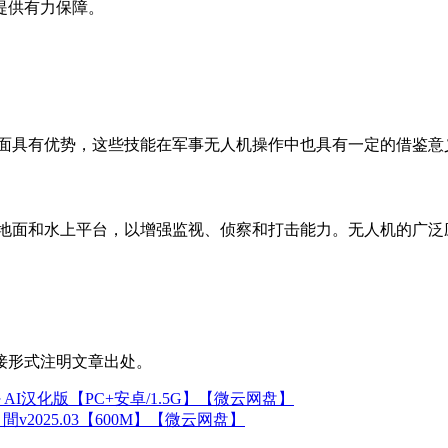
提供有力保障。
？
方面具有优势，这些技能在军事无人机操作中也具有一定的借鉴
、地面和水上平台，以增强监视、侦察和打击能力。无人机的广
接形式注明文章出处。
I汉化版【PC+安卓/1.5G】【微云网盘】
2025.03【600M】【微云网盘】