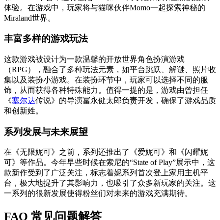
体验。在游戏中，玩家将与猫咪伙伴Momo一起探索神秘的
Miraland世界。
丰富多样的游戏玩法
这款游戏被设计为一款温馨的开放世界角色扮演游戏
（RPG），融合了多种玩法元素，如平台跳跃、解谜、照片收
集以及装扮小游戏。在装扮环节中，玩家可以选择不同的服
饰，从而获得各种特殊能力。值得一提的是，游戏由曾担任
《
塞尔达
传说》的导演冨永健太郎负责开发，确保了游戏品质
和创新姓。
系列发展与未来展望
在《无限妮可》之前，系列还推出了《爱妮可》和《闪耀妮
可》等作品。今年早些时候在索尼的“State of Play”展示中，这
款新作受到了广泛关注，标志着妮系列首次登上家用主机平
台，极大地提升了其影响力，也吸引了众多新玩家的关注。这
一系列的很新发展使得粉丝们对未来的游戏充满期待。
FAQ 常见问题解答