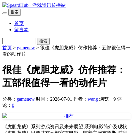
搜索
首页
留言本
搜索
首页
>
gamenew
> 很佳《虎胆龙威》仿作推荐：五部很值得一
看的动作片
很佳《虎胆龙威》仿作推荐：
五部很值得一看的动作片
分类：
gamenew
时间：2026-07-01
作者：
wang
浏览：9
评
论：
0
《虎胆龙威》系列游戏资讯及未来展望 系列电影简介及现状
《虎胆龙威》目前共有五部官方电影。随着主演布鲁斯·威利