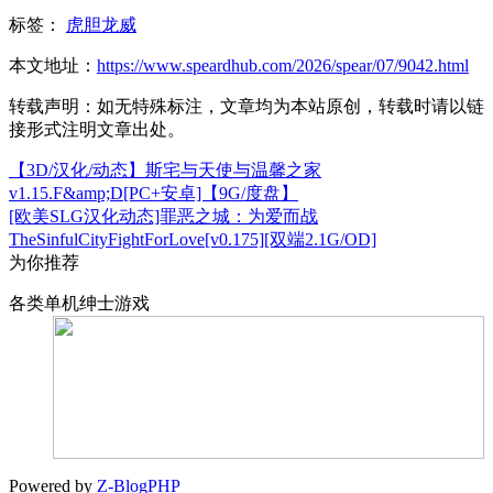
标签：
虎胆龙威
本文地址：
https://www.speardhub.com/2026/spear/07/9042.html
转载声明：
如无特殊标注，文章均为本站原创，转载时请以链
接形式注明文章出处。
【3D/汉化/动态】斯宅与天使与温馨之家
v1.15.F&amp;D[PC+安卓]【9G/度盘】
[欧美SLG汉化动态]罪恶之城：为爱而战
TheSinfulCityFightForLove[v0.175][双端2.1G/OD]
为你推荐
各类单机绅士游戏
Powered by
Z-BlogPHP