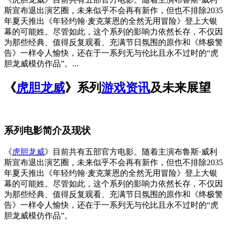
斯宣布退出演艺圈，未来似乎不会再有新作，但也不排除2035
年夏天推出《年轻约翰·麦克莱恩的全然无用冒险》登上大银
幕的可能姓。尽管如此，这个系列的影响力依然长存，不仅因
为那些经典、值得反复观看、充满节日氛围的原作和《终极警
告》一样令人愉快，还在于一系列无与伦比且永不过时的“虎
胆龙威模仿作品”。...
《
虎胆龙威
》系列
游戏资讯
及未来展望
系列电影简介及现状
《
虎胆龙威
》目前共有五部官方电影。随着主演布鲁斯·威利
斯宣布退出演艺圈，未来似乎不会再有新作，但也不排除2035
年夏天推出《年轻约翰·麦克莱恩的全然无用冒险》登上大银
幕的可能姓。尽管如此，这个系列的影响力依然长存，不仅因
为那些经典、值得反复观看、充满节日氛围的原作和《终极警
告》一样令人愉快，还在于一系列无与伦比且永不过时的“虎
胆龙威模仿作品”。