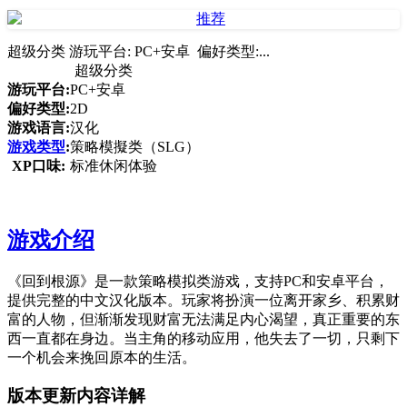
超级分类 游玩平台: PC+安卓 偏好类型:...
超级分类
游玩平台:
PC+安卓
偏好类型:
2D
游戏语言:
汉化
游戏类型
:
策略模擬类（SLG）
XP口味:
标准休闲体验
游戏介绍
《回到根源》是一款策略模拟类游戏，支持PC和安卓平台，
提供完整的中文汉化版本。玩家将扮演一位离开家乡、积累财
富的人物，但渐渐发现财富无法满足内心渴望，真正重要的东
西一直都在身边。当主角的移动应用，他失去了一切，只剩下
一个机会来挽回原本的生活。
版本更新内容详解