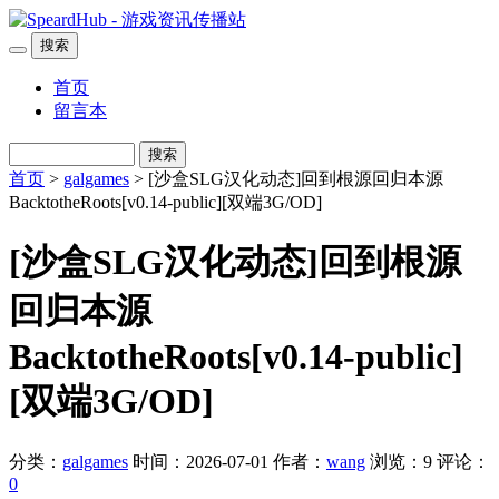
搜索
首页
留言本
搜索
首页
>
galgames
> [沙盒SLG汉化动态]回到根源回归本源
BacktotheRoots[v0.14-public][双端3G/OD]
[沙盒SLG汉化动态]回到根源
回归本源
BacktotheRoots[v0.14-public]
[双端3G/OD]
分类：
galgames
时间：2026-07-01
作者：
wang
浏览：9
评论：
0