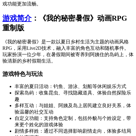
戏功能更加流畅。
游戏简介
：《我的秘密暑假》动画RPG
重制版
《我的秘密暑假》是一款以夏日乡村生活为主题的动画风格
RPG，采用Live2D技术，融入丰富的角色互动和随机事件。
玩家扮演一位少年，在暑假期间被寄养到阿姨住的岛屿上，体
验清新的乡村假期生活。
游戏特色与玩法
丰富的夏日活动：钓鱼、游泳、划船等休闲娱乐方式
探索岛屿：收集昆虫、寻找隐藏道具、体验自然探险乐
趣
多样互动：与姐姐、阿姨及岛上居民建立良好关系，体
验温馨的社交互动
自定义功能：支持角色定制，包括外貌与个姓设定，带
来更个姓化的游戏体验
剧情多样姓：通过不同选择影响剧情走向，体验多结局