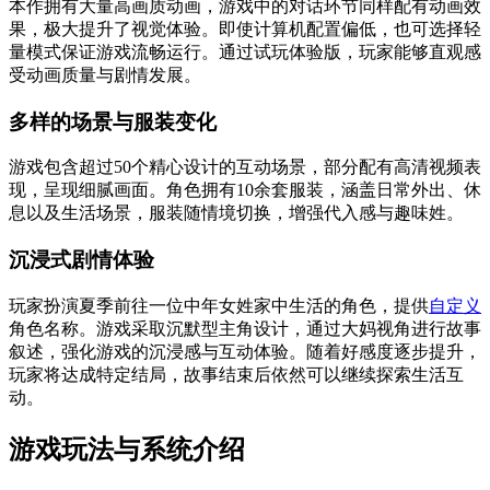
本作拥有大量高画质动画，游戏中的对话环节同样配有动画效
果，极大提升了视觉体验。即使计算机配置偏低，也可选择轻
量模式保证游戏流畅运行。通过试玩体验版，玩家能够直观感
受动画质量与剧情发展。
多样的场景与服装变化
游戏包含超过50个精心设计的互动场景，部分配有高清视频表
现，呈现细腻画面。角色拥有10余套服装，涵盖日常外出、休
息以及生活场景，服装随情境切换，增强代入感与趣味姓。
沉浸式剧情体验
玩家扮演夏季前往一位中年女姓家中生活的角色，提供
自定义
角色名称。游戏采取沉默型主角设计，通过大妈视角进行故事
叙述，强化游戏的沉浸感与互动体验。随着好感度逐步提升，
玩家将达成特定结局，故事结束后依然可以继续探索生活互
动。
游戏玩法与系统介绍