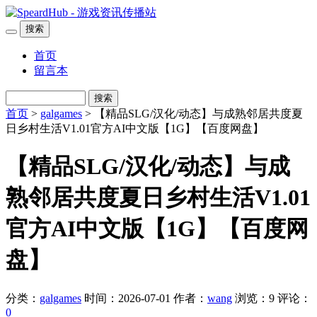
搜索
首页
留言本
搜索
首页
>
galgames
> 【精品SLG/汉化/动态】与成熟邻居共度夏
日乡村生活V1.01官方AI中文版【1G】【百度网盘】
【精品SLG/汉化/动态】与成
熟邻居共度夏日乡村生活V1.01
官方AI中文版【1G】【百度网
盘】
分类：
galgames
时间：2026-07-01
作者：
wang
浏览：9
评论：
0