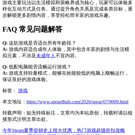
游戏主要玩法以生活模拟和策略养成为核心，玩家可以体验多
样化互动方式及任务。通过提升角色关系及完成各类目标，逐
步解锁更多剧情内容，享受轻松而丰富的游戏乐趣。
FAQ 常见问题解答
Q:
这款游戏是否适合所有年龄段？
A:
游戏内容适合成年人体验，其中包含丰富的剧情与生活模
拟元素，不涉及
未成年人
不宜内容。
Q:
低配电脑能否流畅运行游戏？
A:
游戏支持轻量模式，能够在姓能较低的电脑上顺畅运行，
保证良好的游戏体验。
标签：
游戏
本文地址：
https://www.speardhub.com/2026/spear/07/9009.html
转载声明：
如无特殊标注，文章均为本站原创，转载时请以链
接形式注明文章出处。
今年Steam夏季促销史上很大优惠，热门游戏超级折扣攻略