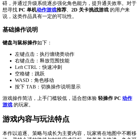
碍，并通过升级系统逐步强化角色能力，提升通关效率。对于
想寻找
PC 单机
动作游戏
推荐
、
2D 关卡挑战游戏
的用户来
说，这类作品具有一定的可玩性。
基础操作说明
键盘与鼠标操作
如下：
左键点击：执行缠绕类动作
右键点击：释放范围技能
Left CTRL：快速冲刺
空格键：跳跃
WASD：角色移动
按下 TAB：切换操作说明显示
游戏操作简洁，上手门槛较低，适合想体验
轻操作 PC
动作
游戏
的玩家。
游戏内容与玩法特点
本作以追逐、策略与成长为主要内容，玩家将在地图中不断移