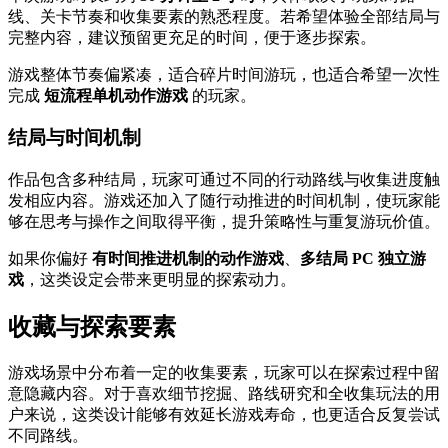
线、关卡节奏和收集要素的熟悉程度。若希望体验全部结局与
完整内容，建议预留更充足的时间，便于逐步探索。
游戏整体节奏偏紧凑，适合碎片时间游玩，也适合希望一次性
完成
短流程单机动作游戏
的玩家。
结局与时间机制
作品包含多种结局，玩家可通过不同的行动路线与收集进度触
发相应内容。游戏还加入了随行动推进的时间机制，使玩家能
够在思考与操作之间取得平衡，提升策略性与重复游玩价值。
如果你偏好
有时间推进机制的动作游戏
、
多结局 PC 独立游
戏
，这类设定会带来更明显的探索动力。
收藏与探索要素
游戏场景中分布着一定的收集要素，玩家可以在探索过程中留
意隐藏内容。对于喜欢细节挖掘、路线研究和全收集玩法的用
户来说，这类设计能够有效延长游戏寿命，也更适合反复尝试
不同路线。