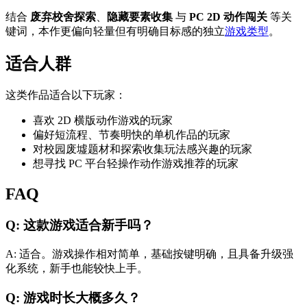
结合
废弃校舍探索
、
隐藏要素收集
与
PC 2D 动作闯关
等关
键词，本作更偏向轻量但有明确目标感的独立
游戏类型
。
适合人群
这类作品适合以下玩家：
喜欢 2D 横版动作游戏的玩家
偏好短流程、节奏明快的单机作品的玩家
对校园废墟题材和探索收集玩法感兴趣的玩家
想寻找 PC 平台轻操作动作游戏推荐的玩家
FAQ
Q: 这款游戏适合新手吗？
A: 适合。游戏操作相对简单，基础按键明确，且具备升级强
化系统，新手也能较快上手。
Q: 游戏时长大概多久？