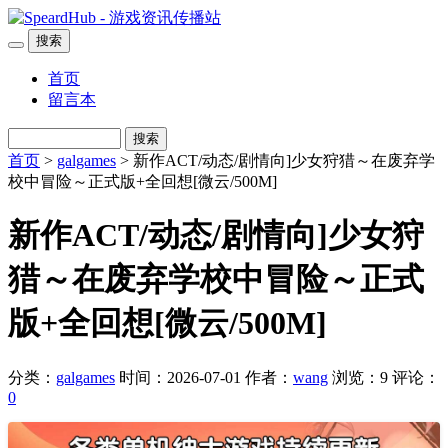
搜索
首页
留言本
搜索
首页
>
galgames
> 新作ACT/动态/剧情向]少女狩猎～在废弃学
校中冒险～正式版+全回想[微云/500M]
新作ACT/动态/剧情向]少女狩
猎～在废弃学校中冒险～正式
版+全回想[微云/500M]
分类：
galgames
时间：2026-07-01
作者：
wang
浏览：9
评论：
0