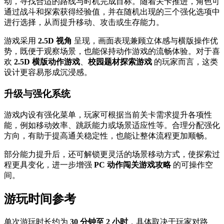
动，寻找合适的路线与时机完成目标。随着关卡推进，角色可
通过战斗和探索获得经验值，并在随机出现的三个强化选项中
进行选择，从而提升移动、攻击或生存能力。
游戏采用
2.5D 视角
呈现，画面表现兼顾立体感与横版操作优
势，既便于观察场景，也能保持动作游戏的流畅体验。对于喜
欢
2.5D 横版动作游戏
、
校园题材探索游戏
的玩家而言，这类
设计更容易形成沉浸感。
升级与强化系统
游戏内设有强化菜单，玩家可根据当前关卡需求提升各项性
能，例如移动效率、跳跃能力或场景适应性等。合理分配强化
方向，有助于提高通关稳定性，也能让整体流程更加顺畅。
部分能力提升后，还可解锁更灵活的场景移动方式，使探索过
程更具变化，进一步增强
PC 动作闯关游戏攻略
的可操作空
间。
游玩时间参考
单次游玩时长约为
30 分钟至 2 小时
，具体取决于玩家对路