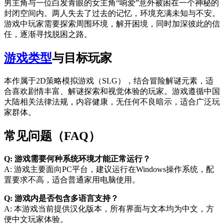
男主角与一位白发青眼的女主角“响爱”意外被困在一个神秘的
封闭空间内。两人失去了过去的记忆，环境充满未知与不安。
游戏中玩家需要探索周围环境，解开困境，同时加深彼此的信
任，逐渐寻找脱困之路。
游戏类型
与目标玩家
本作属于2D策略模拟游戏（SLG），结合冒险解谜元素，适
合喜欢剧情丰富、解谜探索和视觉体验的玩家。游戏遵循中国
大陆相关法律法规，内容健康，无任何不良暗示，适合广泛玩
家群体。
常见问题（FAQ）
Q: 游戏需要何种系统环境才能正常运行？
A: 游戏主要面向PC平台，建议运行在Windows操作系统，配
置要求不高，适合普通家用电脑使用。
Q: 游戏内是否包含多语言支持？
A: 本游戏当前提供汉化版本，所有界面与文本均为中文，方
便中文玩家体验。