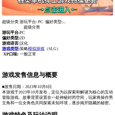
超级分类 游玩平台: PC 偏好类型:...
超级分类
游玩平台:
PC
偏好类型:
2D
游戏语言:
汉化
游戏类型
:
策略
模拟游戏
（SLG）
XP口味:
一般正常
游戏发售信息与概要
■发售日期：2023年10月6日
本游戏于2023年10月发布，定位为以探索和解谜为核心的互动
冒险游戏。故事背景设置在一处神秘封闭空间，玩家将操作男
主角和一位女角色共同探索未知环境，逐步揭开隐藏的秘密。
游戏特色及玩法说明