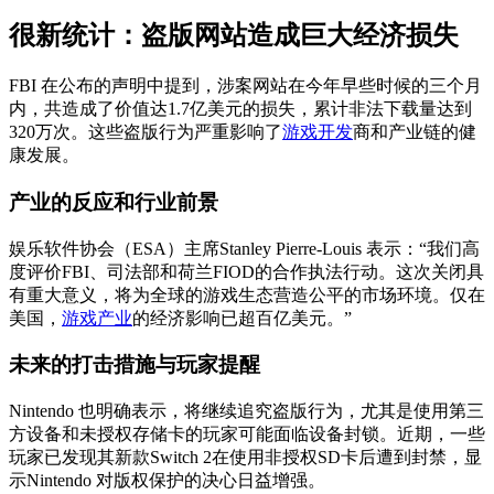
很新统计：盗版网站造成巨大经济损失
FBI 在公布的声明中提到，涉案网站在今年早些时候的三个月
内，共造成了价值达1.7亿美元的损失，累计非法下载量达到
320万次。这些盗版行为严重影响了
游戏开发
商和产业链的健
康发展。
产业的反应和行业前景
娱乐软件协会（ESA）主席Stanley Pierre-Louis 表示：“我们高
度评价FBI、司法部和荷兰FIOD的合作执法行动。这次关闭具
有重大意义，将为全球的游戏生态营造公平的市场环境。仅在
美国，
游戏产业
的经济影响已超百亿美元。”
未来的打击措施与玩家提醒
Nintendo 也明确表示，将继续追究盗版行为，尤其是使用第三
方设备和未授权存储卡的玩家可能面临设备封锁。近期，一些
玩家已发现其新款Switch 2在使用非授权SD卡后遭到封禁，显
示Nintendo 对版权保护的决心日益增强。