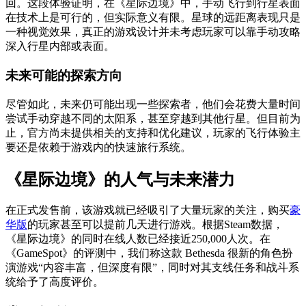
回。这段体验证明，在《星际边境》中，手动飞行到行星表面
在技术上是可行的，但实际意义有限。星球的远距离表现只是
一种视觉效果，真正的游戏设计并未考虑玩家可以靠手动攻略
深入行星内部或表面。
未来可能的探索方向
尽管如此，未来仍可能出现一些探索者，他们会花费大量时间
尝试手动穿越不同的太阳系，甚至穿越到其他行星。但目前为
止，官方尚未提供相关的支持和优化建议，玩家的飞行体验主
要还是依赖于游戏内的快速旅行系统。
《星际边境》的人气与未来潜力
在正式发售前，该游戏就已经吸引了大量玩家的关注，购买
豪
华版
的玩家甚至可以提前几天进行游戏。根据Steam数据，
《星际边境》的同时在线人数已经接近250,000人次。在
《GameSpot》的评测中，我们称这款 Bethesda 很新的角色扮
演游戏“内容丰富，但深度有限”，同时对其支线任务和战斗系
统给予了高度评价。