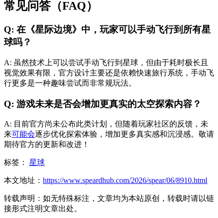
常见问答（FAQ）
Q: 在《星际边境》中，玩家可以手动飞行到所有星
球吗？
A: 虽然技术上可以尝试手动飞行到星球，但由于耗时极长且
视觉效果有限，官方设计主要还是依赖快速旅行系统，手动飞
行更多是一种趣味尝试而非常规玩法。
Q: 游戏未来是否会增加更真实的太空探索内容？
A: 目前官方尚未公布此类计划，但随着玩家社区的反馈，未
来
可能会
逐步优化探索体验，增加更多真实感和沉浸感。敬请
期待官方的更新和改进！
标签：
星球
本文地址：
https://www.speardhub.com/2026/spear/06/8910.html
转载声明：
如无特殊标注，文章均为本站原创，转载时请以链
接形式注明文章出处。