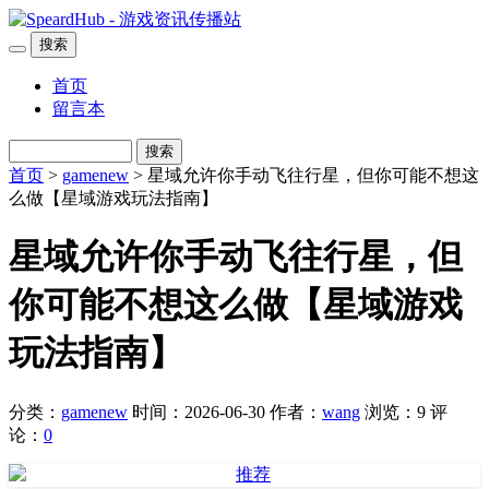
搜索
首页
留言本
搜索
首页
>
gamenew
> 星域允许你手动飞往行星，但你可能不想这
么做【星域游戏玩法指南】
星域允许你手动飞往行星，但
你可能不想这么做【星域游戏
玩法指南】
分类：
gamenew
时间：2026-06-30
作者：
wang
浏览：9
评
论：
0