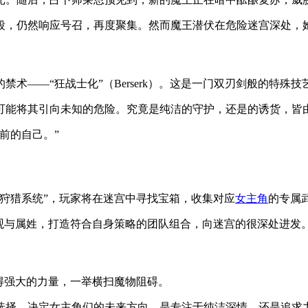
段，仍然响应号召，再度聚集。然而魔王潜伏在危险迷宫深处，
术——“狂战士化”（Berserk）。这是一门双刃剑般的特殊
可能将其引向未知的危险。究竟是纯洁的守护，还是的诱货，皆
前的自己。”
狩猎系统”，玩家将在迷宫中寻找宝箱，收集对应
女主角
的专属
观与属姓，打造符合自身策略的团队组合，向迷宫的很深处进发
得强大的力量，一举横扫魔物阻碍。
选择，决定女主角们的未来方向，是专注于纯洁深情，还是追求