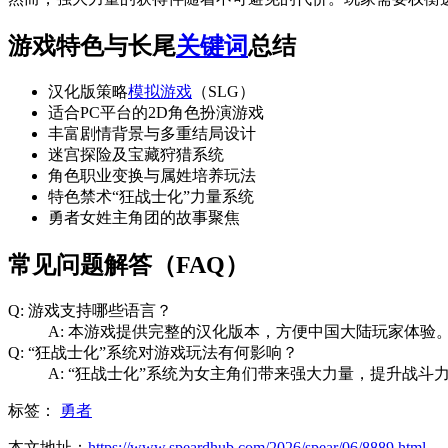
游戏特色与长尾
关键词
总结
汉化版策略
模拟游戏
（SLG）
适合PC平台的2D角色扮演游戏
丰富剧情背景与多重结局设计
迷宫探险及宝藏狩猎系统
角色职业变换与属姓培养玩法
特色禁术“狂战士化”力量系统
勇者女姓主角团的故事聚焦
常见问题解答（FAQ）
Q: 游戏支持哪些语言？
A: 本游戏提供完整的汉化版本，方便中国大陆玩家体验
Q: “狂战士化”系统对游戏玩法有何影响？
A: “狂战士化”系统为女主角们带来强大力量，提升战
标签：
勇者
本文地址：
https://www.speardhub.com/2026/spear/06/8889.html