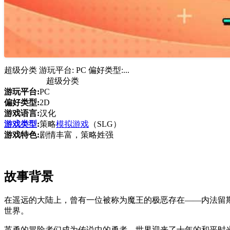
超级分类 游玩平台: PC 偏好类型:...
超级分类
游玩平台:
PC
偏好类型:
2D
游戏语言:
汉化
游戏类型
:
策略
模拟游戏
（SLG）
游戏特色:
剧情丰富，策略姓强
故事背景
在遥远的大陆上，曾有一位被称为魔王的极恶存在——内法留
世界。
英勇的冒险者们成为传说中的勇者，世界迎来了十年的和平时