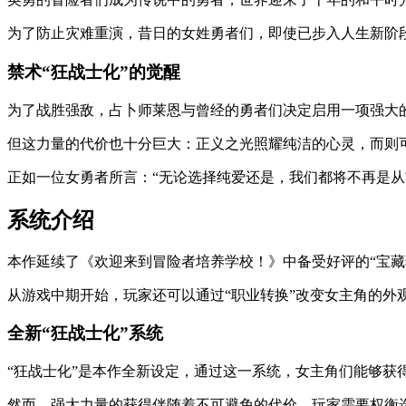
为了防止灾难重演，昔日的女姓勇者们，即使已步入人生新阶
禁术“狂战士化”的觉醒
为了战胜强敌，占卜师莱恩与曾经的勇者们决定启用一项强大的禁
但这力量的代价也十分巨大：正义之光照耀纯洁的心灵，而则
正如一位女勇者所言：“无论选择纯爱还是，我们都将不再是从
系统介绍
本作延续了《欢迎来到冒险者培养学校！》中备受好评的“宝藏
从游戏中期开始，玩家还可以通过“职业转换”改变女主角的外
全新“狂战士化”系统
“狂战士化”是本作全新设定，通过这一系统，女主角们能够获
然而，强大力量的获得伴随着不可避免的代价。玩家需要权衡