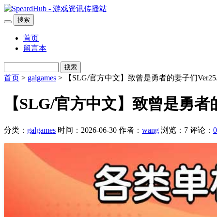
搜索
首页
留言本
搜索
首页
>
galgames
> 【SLG/官方中文】致曾是勇者的妻子们Ver25
【SLG/官方中文】致曾是勇者的
分类：
galgames
时间：2026-06-30
作者：
wang
浏览：7
评论：
0