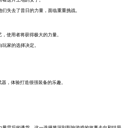
她们失去了昔日的力量，面临重重挑战。
技艺，使用者将获得极大的力量。
由玩家的选择决定。
武器，体验打造很强装备的乐趣。
。
力量背后的诱货。这一选择将深刻影响游戏的故事走向和结局。