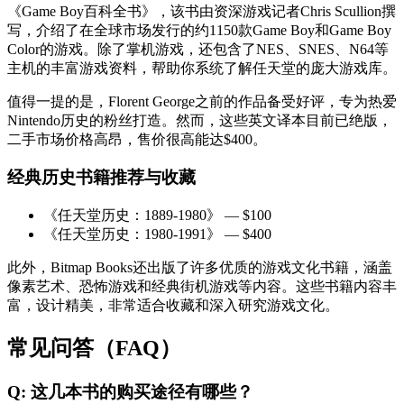
《Game Boy百科全书》，该书由资深游戏记者Chris Scullion撰
写，介绍了在全球市场发行的约1150款Game Boy和Game Boy
Color的游戏。除了掌机游戏，还包含了NES、SNES、N64等
主机的丰富游戏资料，帮助你系统了解任天堂的庞大游戏库。
值得一提的是，Florent George之前的作品备受好评，专为热爱
Nintendo历史的粉丝打造。然而，这些英文译本目前已绝版，
二手市场价格高昂，售价很高能达$400。
经典历史书籍推荐与收藏
《任天堂历史：1889-1980》 — $100
《任天堂历史：1980-1991》 — $400
此外，Bitmap Books还出版了许多优质的游戏文化书籍，涵盖
像素艺术、恐怖游戏和经典街机游戏等内容。这些书籍内容丰
富，设计精美，非常适合收藏和深入研究游戏文化。
常见问答（FAQ）
Q: 这几本书的购买途径有哪些？