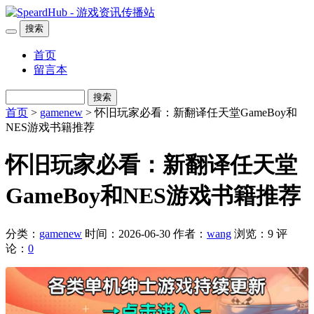
搜索
首页
留言本
搜索
首页
>
gamenew
> 怀旧玩家必看：新翻译任天堂GameBoy和
NES游戏书籍推荐
怀旧玩家必看：新翻译任天堂
GameBoy和NES游戏书籍推荐
分类：
gamenew
时间：2026-06-30
作者：
wang
浏览：9
评
论：
0