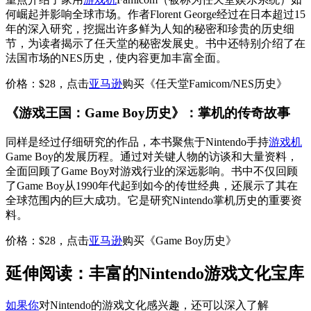
何崛起并影响全球市场。作者Florent George经过在日本超过15
年的深入研究，挖掘出许多鲜为人知的秘密和珍贵的历史细
节，为读者揭示了任天堂的秘密发展史。书中还特别介绍了在
法国市场的NES历史，使内容更加丰富全面。
价格：$28，点击
亚马逊
购买《任天堂Famicom/NES历史》
《游戏王国：Game Boy历史》：掌机的传奇故事
同样是经过仔细研究的作品，本书聚焦于Nintendo手持
游戏机
Game Boy的发展历程。通过对关键人物的访谈和大量资料，
全面回顾了Game Boy对游戏行业的深远影响。书中不仅回顾
了Game Boy从1990年代起到如今的传世经典，还展示了其在
全球范围内的巨大成功。它是研究Nintendo掌机历史的重要资
料。
价格：$28，点击
亚马逊
购买《Game Boy历史》
延伸阅读：丰富的Nintendo游戏文化宝库
如果你
对Nintendo的游戏文化感兴趣，还可以深入了解