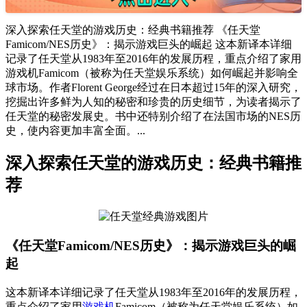
深入探索任天堂的游戏历史：经典书籍推荐 《任天堂
Famicom/NES历史》：揭示游戏巨头的崛起 这本新译本详细
记录了任天堂从1983年至2016年的发展历程，重点介绍了家用
游戏机Famicom（被称为任天堂娱乐系统）如何崛起并影响全
球市场。作者Florent George经过在日本超过15年的深入研究，
挖掘出许多鲜为人知的秘密和珍贵的历史细节，为读者揭示了
任天堂的秘密发展史。书中还特别介绍了在法国市场的NES历
史，使内容更加丰富全面。...
深入探索任天堂的游戏历史：经典书籍推
荐
《任天堂Famicom/NES历史》：揭示游戏巨头的崛
起
这本新译本详细记录了任天堂从1983年至2016年的发展历程，
重点介绍了家用
游戏机
Famicom（被称为任天堂娱乐系统）如