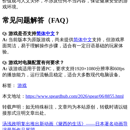
价值观与人文关怀，不涉及任何不当内容，保证健康安全的游
戏环境。
常见问题解答（FAQ）
Q: 游戏是否支持
简体中文
？
A:
当前版本为原版游戏，尚未提供
简体中文
支持，但游戏界
面简洁，易于理解操作步骤，适合有一定日语基础的玩家体
验。
Q: 游戏对电脑配置有何要求？
A:
该游戏适用于普通PC，要求支持1920×1080分辨率和60fps
的播放能力，运行流畅且稳定，适合大多数现代电脑设备。
标签：
游戏
本文地址：
https://www.speardhub.com/2026/spear/06/8855.html
转载声明：
如无特殊标注，文章均为本站原创，转载时请以链
接形式注明文章出处。
汤浅政明复出推出新动画《黛西的生活》——日本著名动画导
演最新作品展望