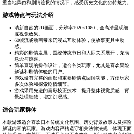
重当地风俗和剧情连贯的情况下，感受历史文化的独特魅力。
游戏特点与玩法介绍
清新自然的2D画面，分辨率1920×1080，全高清呈现细
腻视觉效果。
60帧流畅动画带来沉浸式互动体验，使故事更具生动
感。
精彩的剧情发展，围绕传统节日和人际关系展开，充满
悬念与惊喜。
简单直观的操作设计，适合各类玩家，尤其是喜欢冒险
解谜和剧情体验的用户。
游戏设有完整的画廊和重要剧情点回顾功能，方便玩家
多次体验和探索剧情细节。
游戏采用先进的啬彩校正技术，提升整体视觉质感，背
景处理细致，增加沉浸感。
适合玩家群体
本款游戏适合喜欢日本传统文化氛围、历史背景故事以及探险
解谜内容的玩家。游戏内容严格遵守相关法律法规，体现正面