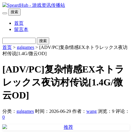
搜索
首页
留言本
搜索
首页
>
galgames
> [ADV/PC]复杂情感EXネトラレックス夜访
村传说[1.4G/微云OD]
[ADV/PC]复杂情感EXネトラ
レックス夜访村传说[1.4G/微
云OD]
分类：
galgames
时间：2026-06-29
作者：
wang
浏览：9
评论：
0