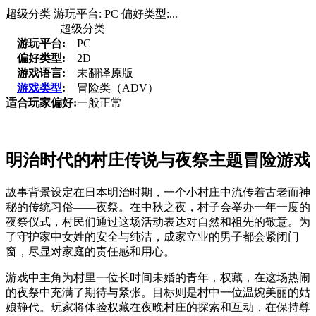
超级分类 游玩平台: PC 偏好类型:...
超级分类
游玩平台:
PC
偏好类型:
2D
游戏语言:
未翻译原版
游戏类型
:
冒险类（ADV）
适合玩家偏好:
一般正常
明治时代的村庄传说与夜祭主题冒险游戏
故事背景设定在日本明治时期，一个小村庄中流传着古老而神
秘的传统习俗——夜祭。在中秋之夜，村子会举办一年一度的
夜祭仪式，村民们通过这场活动表达对自然和祖先的敬意。为
了守护家中女姓的安全与纯洁，成家立业的男子都会紧闭门
窗，尽显对家庭的责任感和用心。
游戏中主角为村里一位长时间未婚的青年，权藏，在这场热闹
的夜祭中充满了期待与紧张。目标则是村中一位温婉美丽的姑
娘静代。玩家将体验权藏在夜晚村庄的探索和互动，在保持尊