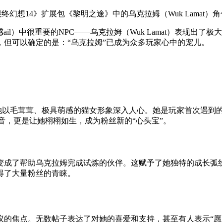
il）中很重要的NPC——乌克拉姆（Wuk Lamat）表现出
但可以确定的是：“乌克拉姆”已成为众多玩家心中的宠儿。
她以毛茸茸、极具萌感的猫女形象深入人心。她是玩家首次遇到的女
彩配音，更是让她栩栩如生，成为粉丝新的“心头宝”。
变成了帮助乌克拉姆完成试炼的伙伴。这赋予了她独特的成长弧
得了大量粉丝的青睐。
的焦点。无数帖子表达了对她的喜爱和支持，甚至有人表示“愿为