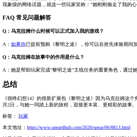
现象级的网络话题，就连一些玩家笑称：“她刚刚偷走了我的心
FAQ 常见问题解答
Q：乌克拉姆什么时候可以正式加入我的游戏？
A：
如果你
已提前预购《黎明之途》，你可以在抢先体验期间加入
Q：乌克拉姆在故事中的作用是什么？
A：她是帮助玩家完成“黎明之途”主线任务的重要角色，通过
总结
《很终幻想14》的很新扩展包《黎明之途》因为乌克拉姆这个
月2日，与她一同踏上新的旅程，迎接更丰富、更精彩的故事。
标签：
玩家
本文地址：
https://www.speardhub.com/2026/spear/06/8813.html