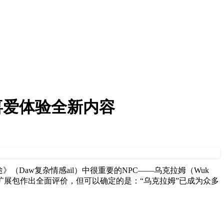
受喜爱体验全新内容
》（Daw复杂情感ail）中很重要的NPC——乌克拉姆（Wuk
个扩展包作出全面评价，但可以确定的是：“乌克拉姆”已成为众多