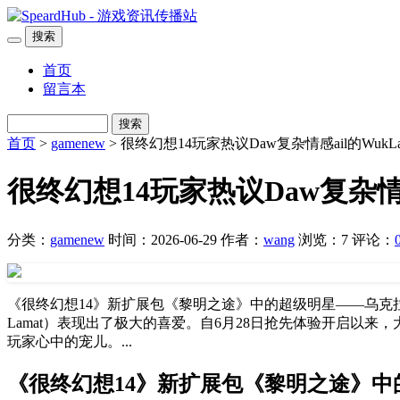
搜索
首页
留言本
搜索
首页
>
gamenew
> 很终幻想14玩家热议Daw复杂情感ail的Wu
很终幻想14玩家热议Daw复杂情
分类：
gamenew
时间：2026-06-29
作者：
wang
浏览：7
评论：
《很终幻想14》新扩展包《黎明之途》中的超级明星——乌克拉姆（
Lamat）表现出了极大的喜爱。自6月28日抢先体验开启以
玩家心中的宠儿。...
《很终幻想14》新扩展包《黎明之途》中的