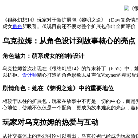
《很终幻想14》玩家对于新扩展包《黎明之途》（Daw复杂情感a
虎女
角色
所吸引。虽说目前还不便对整个扩展包作出全面评价，
乌克拉姆：从角色设计到故事核心的亮点
角色魅力：萌系虎女的独特设计
乌克拉姆首次出现在《很终幻想14》的终末补丁（6.55）中，
以抗拒。
设计师
精心打造的角色形象以及声优Vreyner的精
剧情角色：她在《黎明之途》中的重要地位
相较于以往的扩展包，玩家在故事中不再是一切的中心，而是
心地位，使她不仅仅是一个配角，更成为故事难忘的亮点，赢
玩家对乌克拉姆的热爱与互动
从社交媒体上的热烈讨论可以看出，乌克拉姆已经成为玩家热议