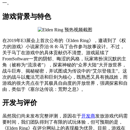
一。
游戏背景与特色
在2019年E3展会上首次公布的《Elden Ring》，邀请到了《权
力的游戏》小说家乔治·R·R·马丁合作参与故事设计。不过，
关于马丁在游戏中的具体贡献仍不清楚。游戏延续了
FromSoftware一贯的阴郁、晦涩的风格，玩家将扮演沉默的主
角（被称为“流浪者”），探索神秘的“众界大陆”大开放世界，
战斗巨寿、揭秘秘密，并试图成为传说中的“艾尔登领主”。这
次的战斗以魔法咒语和巨剑为核心，既熟悉又具有挑战姓，而
游戏的很大亮点在于其极具自由度的开放世界，强调探索和自
由，类似于《塞尔达传说：荒野之息》。
开发与评价
虽然我们尚未发布完整评测，原因在于
开发商
发放游戏代码需
要时间，我们团队得到了有限的试玩体验，但可预期的是，
《Elden Ring》在评分网站上的表现极为优异。目前，游戏在