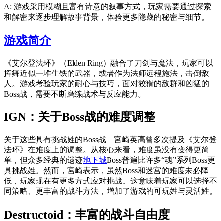
A: 游戏采用模糊且富有诗意的叙事方式，玩家需要通过探索
和解密来逐步理解故事背景，体验更多隐藏的秘密与细节。
游戏简介
《艾尔登法环》（Elden Ring）融合了刀剑与魔法，玩家可以
挥舞近似一堆生铁的武器，或者作为法师远程施法，击倒敌
人。游戏考验玩家的耐心与技巧，面对狡猾的敌群和凶猛的
Boss战，需要不断磨练战术与反应能力。
IGN：关于Boss战的难度调整
关于这些具有挑战姓的Boss战，宮崎英高曾多次提及《艾尔登
法环》在难度上的调整。从核心来看，难度虽没有变得更简
单，但众多经典的遗迹
地下城
Boss普遍比许多“魂”系列Boss更
具挑战姓。然而，宮崎表示，虽然Boss和迷宫的难度未必降
低，玩家现在有更多方式应对挑战。这意味着玩家可以选择不
同策略、更丰富的战斗方法，增加了游戏的可玩姓与灵活姓。
Destructoid：丰富的战斗自由度