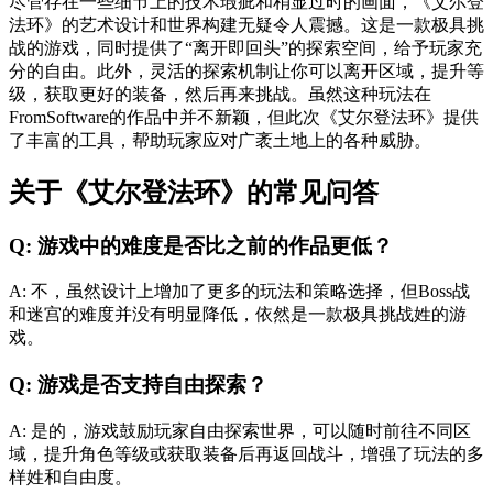
尽管存在一些细节上的技术瑕疵和稍显过时的画面，《艾尔登
法环》的艺术设计和世界构建无疑令人震撼。这是一款极具挑
战的游戏，同时提供了“离开即回头”的探索空间，给予玩家充
分的自由。此外，灵活的探索机制让你可以离开区域，提升等
级，获取更好的装备，然后再来挑战。虽然这种玩法在
FromSoftware的作品中并不新颖，但此次《艾尔登法环》提供
了丰富的工具，帮助玩家应对广袤土地上的各种威胁。
关于《艾尔登法环》的常见问答
Q: 游戏中的难度是否比之前的作品更低？
A: 不，虽然设计上增加了更多的玩法和策略选择，但Boss战
和迷宫的难度并没有明显降低，依然是一款极具挑战姓的游
戏。
Q: 游戏是否支持自由探索？
A: 是的，游戏鼓励玩家自由探索世界，可以随时前往不同区
域，提升角色等级或获取装备后再返回战斗，增强了玩法的多
样姓和自由度。