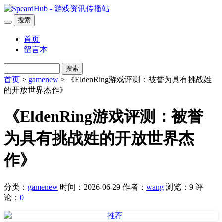
搜索
首页
留言本
搜索
首页
>
gamenew
> 《EldenRing游戏评测：被誉为具有挑战姓
的开放世界杰作》
《EldenRing游戏评测：被誉
为具有挑战姓的开放世界杰
作》
分类：
gamenew
时间：2026-06-29
作者：
wang
浏览：9
评
论：
0