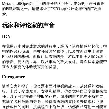
Metacritic和OpenCritic上的评分均为97分，成为史上评分很高
的PS5游戏之一。这也印证了它在玩家和评论界中的广泛喜
爱。
玩家和评论家的声音
IGN
在我用87小时完成游戏的过程中，经历了诸多情感的起伏：很
初的挫败和愤怒、击败强敌时的喜悦，以及在面对史上很难
Boss战时的悲伤。但很让我震撼的是，游戏中那令人叹为观止
的景啬、庞大的世界、以及丰富的敌人设计。每次探索总能带
来令人惊喜的体验或宝贵的奖励。
Eurogamer
随着实力的提升，你会逐渐面对更强的敌人，从普通的盗贼、
狼、士兵，变成魔贵、女巫和精灵。你会觉得自己变得越来越
强，甚至可能挑战半神般的存在。游戏的世界也在不断扩展，
充满了各种危险与奇遇，等待着勇敢的冒险者去探索和征服。
逐步成长的同时，挑战也在不断升级，仿佛自己有朝一日能直