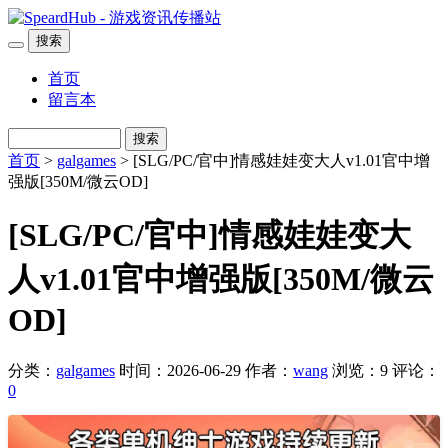
搜索
首页
留言本
搜索
首页
>
galgames
> [SLG/PC/官中]情感娃娃变大人v1.01官中增
强版[350M/微云OD]
[SLG/PC/官中]情感娃娃变大
人v1.01官中增强版[350M/微云
OD]
分类：
galgames
时间：2026-06-29
作者：
wang
浏览：9
评论：
0