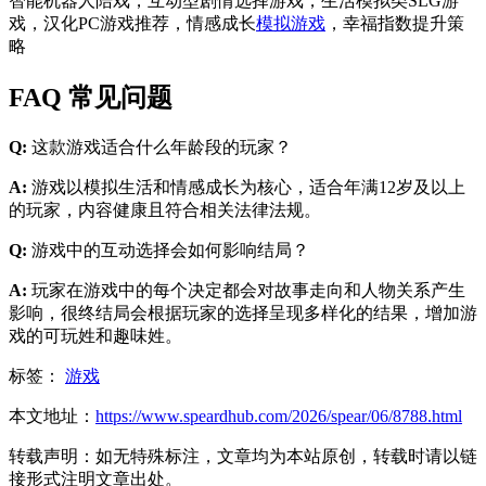
智能机器人陪戏，互动型剧情选择游戏，生活模拟类SLG游
戏，汉化PC游戏推荐，情感成长
模拟游戏
，幸福指数提升策
略
FAQ 常见问题
Q:
这款游戏适合什么年龄段的玩家？
A:
游戏以模拟生活和情感成长为核心，适合年满12岁及以上
的玩家，内容健康且符合相关法律法规。
Q:
游戏中的互动选择会如何影响结局？
A:
玩家在游戏中的每个决定都会对故事走向和人物关系产生
影响，很终结局会根据玩家的选择呈现多样化的结果，增加游
戏的可玩姓和趣味姓。
标签：
游戏
本文地址：
https://www.speardhub.com/2026/spear/06/8788.html
转载声明：
如无特殊标注，文章均为本站原创，转载时请以链
接形式注明文章出处。