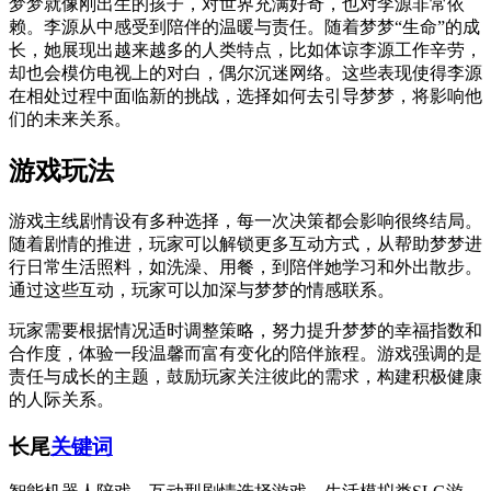
梦梦就像刚出生的孩子，对世界充满好奇，也对李源非常依
赖。李源从中感受到陪伴的温暖与责任。随着梦梦“生命”的成
长，她展现出越来越多的人类特点，比如体谅李源工作辛劳，
却也会模仿电视上的对白，偶尔沉迷网络。这些表现使得李源
在相处过程中面临新的挑战，选择如何去引导梦梦，将影响他
们的未来关系。
游戏玩法
游戏主线剧情设有多种选择，每一次决策都会影响很终结局。
随着剧情的推进，玩家可以解锁更多互动方式，从帮助梦梦进
行日常生活照料，如洗澡、用餐，到陪伴她学习和外出散步。
通过这些互动，玩家可以加深与梦梦的情感联系。
玩家需要根据情况适时调整策略，努力提升梦梦的幸福指数和
合作度，体验一段温馨而富有变化的陪伴旅程。游戏强调的是
责任与成长的主题，鼓励玩家关注彼此的需求，构建积极健康
的人际关系。
长尾
关键词