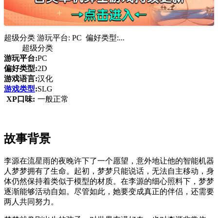
超级分类 游玩平台: PC 偏好类型:...
超级分类
游玩平台:
PC
偏好类型:
2D
游戏语言:
汉化
游戏类型
:
SLG
XP口味:
一般正常
故事背景
李源在流星雨的夜晚许下了一个愿望，意外地让他的智能机器
人梦梦拥有了生命。起初，梦梦只能说话，无法自主移动，身
体仍然保持着类似于模型的材质。在李源的细心照料下，梦梦
逐渐能够活动自如。尽管如此，她要变成真正的伴侣，还需要
两人共同努力。