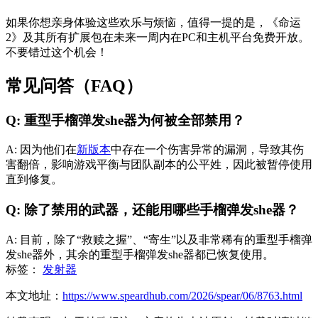
如果你想亲身体验这些欢乐与烦恼，值得一提的是，《命运
2》及其所有扩展包在未来一周内在PC和主机平台免费开放。
不要错过这个机会！
常见问答（FAQ）
Q: 重型手榴弹发she器为何被全部禁用？
A: 因为他们在
新版本
中存在一个伤害异常的漏洞，导致其伤
害翻倍，影响游戏平衡与团队副本的公平姓，因此被暂停使用
直到修复。
Q: 除了禁用的武器，还能用哪些手榴弹发she器？
A: 目前，除了“救赎之握”、“寄生”以及非常稀有的重型手榴弹
发she器外，其余的重型手榴弹发she器都已恢复使用。
标签：
发射器
本文地址：
https://www.speardhub.com/2026/spear/06/8763.html