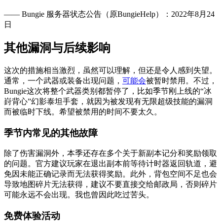
—— Bungie 服务器状态公告（原BungieHelp）：2022年8月24
日
其他漏洞与后续影响
这次的措施相当激烈，虽然可以理解，但还是令人感到失望。
通常，一个武器或装备出现问题，
可能会
被暂时禁用。不过，
Bungie这次将整个武器类别都暂停了，比如季节刚上线的“冰
崶背心”幻影泰坦手套，就因为被发现有无限超级技能的漏洞
而被临时下线。希望被禁用的时间不要太久。
季节内常见的其他故障
除了伤害漏洞外，本季还存在多个关于新副本记分和奖励领取
的问题。官方建议玩家在退出副本前等待计时器返回轨道，避
免因未能正确记录而无法获得奖励。此外，背包空间不足也会
导致地图碎片无法获得，建议不要直接交给邮政局，否则碎片
可能永远不会出现。我也曾因此吃过苦头。
免费体验活动