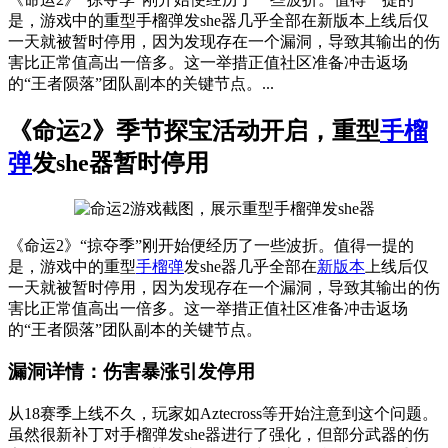
是，游戏中的重型手榴弹发she器几乎全部在新版本上线后仅
一天就被暂时停用，因为发现存在一个漏洞，导致其输出的伤
害比正常值高出一倍多。这一举措正值社区准备冲击返场
的“王者陨落”团队副本的关键节点。...
《命运2》季节探宝活动开启，重型
手榴
弹
发she器暂时停用
《命运2》“掠夺季”刚开始便经历了一些波折。值得一提的
是，游戏中的重型
手榴弹
发she器几乎全部在
新版本
上线后仅
一天就被暂时停用，因为发现存在一个漏洞，导致其输出的伤
害比正常值高出一倍多。这一举措正值社区准备冲击返场
的“王者陨落”团队副本的关键节点。
漏洞详情：伤害暴涨引发停用
从18赛季上线不久，玩家如Aztecross等开始注意到这个问题。
虽然很新补丁对手榴弹发she器进行了强化，但部分武器的伤