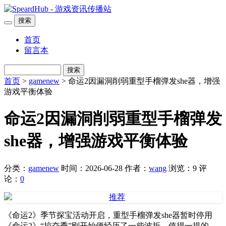
搜索
首页
留言本
搜索
首页
>
gamenew
> 命运2因漏洞削弱重型手榴弹发she器，增强
游戏平衡体验
命运2因漏洞削弱重型手榴弹发
she器，增强游戏平衡体验
分类：
gamenew
时间：2026-06-28
作者：
wang
浏览：9
评
论：
0
《命运2》季节探宝活动开启，重型手榴弹发she器暂时停用
《命运2》“掠夺季”刚开始便经历了一些波折。值得一提的