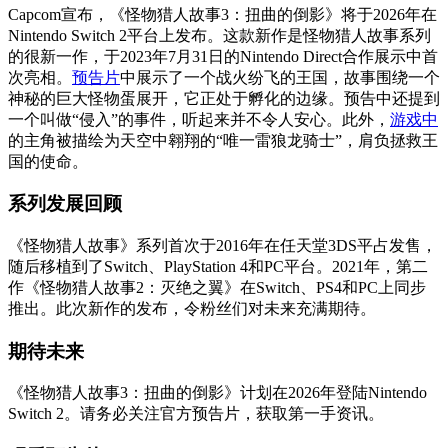
Capcom宣布，《怪物猎人故事3：扭曲的倒影》将于2026年在
Nintendo Switch 2平台上发布。这款新作是怪物猎人故事系列
的很新一作，于2023年7月31日的Nintendo Direct合作展示中首
次亮相。
预告片
中展示了一个战火纷飞的王国，故事围绕一个
神秘的巨大怪物蛋展开，它正处于孵化的边缘。预告中还提到
一个叫做“侵入”的事件，听起来并不令人安心。此外，
游戏中
的主角被描绘为天空中翱翔的“唯一雷狼龙骑士”，肩负拯救王
国的使命。
系列发展回顾
《怪物猎人故事》系列首次于2016年在任天堂3DS平占发售，
随后移植到了Switch、PlayStation 4和PC平台。2021年，第二
作《怪物猎人故事2：灭绝之翼》在Switch、PS4和PC上同步
推出。此次新作的发布，令粉丝们对未来充满期待。
期待未来
《怪物猎人故事3：扭曲的倒影》计划在2026年登陆Nintendo
Switch 2。请务必关注官方预告片，获取第一手资讯。