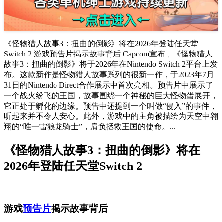
《怪物猎人故事3：扭曲的倒影》将在2026年登陆任天堂
Switch 2 游戏预告片揭示故事背后 Capcom宣布，《怪物猎人
故事3：扭曲的倒影》将于2026年在Nintendo Switch 2平台上发
布。这款新作是怪物猎人故事系列的很新一作，于2023年7月
31日的Nintendo Direct合作展示中首次亮相。预告片中展示了
一个战火纷飞的王国，故事围绕一个神秘的巨大怪物蛋展开，
它正处于孵化的边缘。预告中还提到一个叫做“侵入”的事件，
听起来并不令人安心。此外，游戏中的主角被描绘为天空中翱
翔的“唯一雷狼龙骑士”，肩负拯救王国的使命。...
《怪物猎人故事3：扭曲的倒影》将在
2026年登陆任天堂Switch 2
游戏
预告片
揭示故事背后