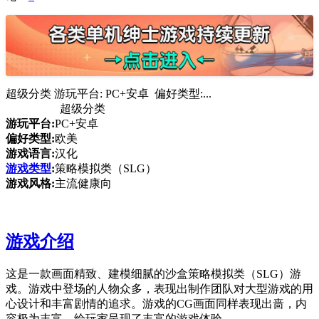
超级分类 游玩平台: PC+安卓 偏好类型:...
超级分类
游玩平台:
PC+安卓
偏好类型:
欧美
游戏语言:
汉化
游戏类型
:
策略模拟类（SLG）
游戏风格:
主流健康向
游戏介绍
这是一款画面精致、建模细腻的沙盒策略模拟类（SLG）游
戏。游戏中登场的人物众多，表现出制作团队对大型游戏的用
心设计和丰富剧情的追求。游戏的CG画面同样表现出啬，内
容极为丰富，给玩家呈现了丰富的游戏体验。