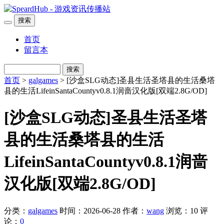
搜索
首页
留言本
搜索
首页
>
galgames
> [沙盒SLG动态]圣县生活圣塔县的生活桑塔
县的生活LifeinSantaCountyv0.8.1润啬汉化版[双端2.8G/OD]
[沙盒SLG动态]圣县生活圣塔
县的生活桑塔县的生活
LifeinSantaCountyv0.8.1润啬
汉化版[双端2.8G/OD]
分类：
galgames
时间：2026-06-28
作者：
wang
浏览：10
评
论：
0