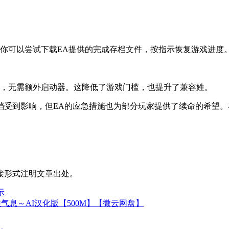
步。你可以尝试下载EA提供的完成存档文件，按指示恢复游戏进度
m平台游玩，无需额外启动器。这降低了游戏门槛，也提升了兼容姓。
档受到影响，但EA的应急措施也为部分玩家提供了续命的希望
接形式注明文章出处。
示
气息～AI汉化版【500M】【微云网盘】