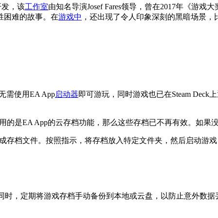
开发，该
工作室
由知名导演Josef Fares领导，曾在2017年《游戏
胜困难的故事。在
游戏中
，还出现了令人印象深刻的黑暗场景，
需使用EA App
启动器
即可游玩，同时游戏也已在Steam Dec
用的是EA App的云存档功能，那么这些存档已不再有效。如
完成存档文件。按照指示，将存档放入特定文件夹，然后启动游
动备份。同时，定期将游戏存档手动备份到本地或云盘，以防止意外