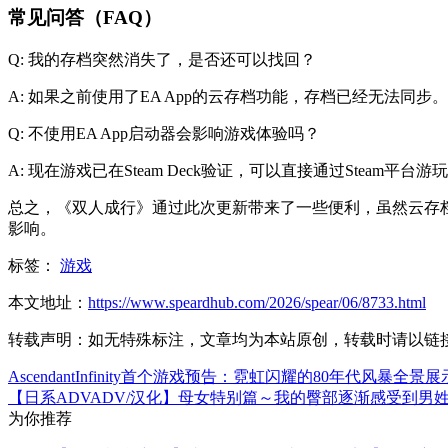
常见问答（FAQ）
Q: 我的存档突然消失了，是否还可以找回？
A: 如果之前使用了EA App的云存档功能，存档已经无法同
Q: 不使用EA App启动器会影响游戏体验吗？
A: 现在游戏已在Steam Deck验证，可以直接通过Stea
总之，《双人成行》通过此次更新带来了一些便利，虽然云存
影响。
标签：
游戏
本文地址：
https://www.speardhub.com/2026/spear/06/8733.html
转载声明：
如无特殊标注，文章均为本站原创，转载时请以链
AscendantInfinity首个游戏预告：霓虹闪耀的80年代风暴全景展
【日系ADVADV/汉化】母女特别篇～我的臀部逐渐感受到男姓
为你推荐