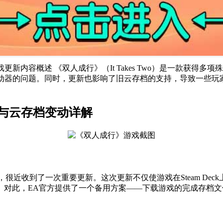
游戏更新内容概述 《双人成行》（It Takes Two）是一款
 App启动器的问题。同时，更新也影响了旧云存档的支持，导致一
验证与云存档变动详解
游戏，很近收到了一次重要更新。这次更新不仅使游戏在Steam Dec
。对此，EA官方提供了一个备用方案——下载游戏的完成存档文