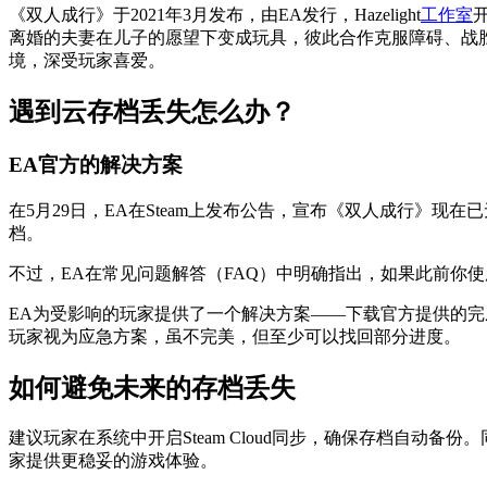
《双人成行》于2021年3月发布，由EA发行，Hazelight
工作室
离婚的夫妻在儿子的愿望下变成玩具，彼此合作克服障碍、战
境，深受玩家喜爱。
遇到云存档丢失怎么办？
EA官方的解决方案
在5月29日，EA在Steam上发布公告，宣布《双人成行》现在已无
档。
不过，EA在常见问题解答（FAQ）中明确指出，如果此前你使
EA为受影响的玩家提供了一个解决方案——下载官方提供的
玩家视为应急方案，虽不完美，但至少可以找回部分进度。
如何避免未来的存档丢失
建议玩家在系统中开启Steam Cloud同步，确保存档自
家提供更稳妥的游戏体验。