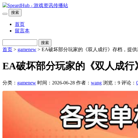
搜索
首页
留言本
搜索
首页
>
gamenew
> EA破坏部分玩家的《双人成行》存档，提
EA破坏部分玩家的《双人成行
分类：
gamenew
时间：2026-06-28
作者：
wang
浏览：9
评论：